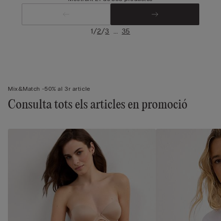
/
/
...
1
2
3
35
Mix&Match -50% al 3r article
Consulta tots els articles en promoció