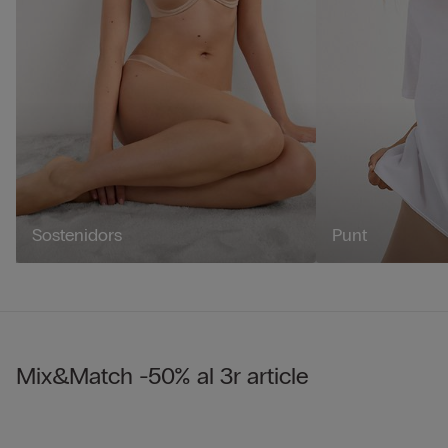
Sostenidors
Punt
Mix&Match -50% al 3r article