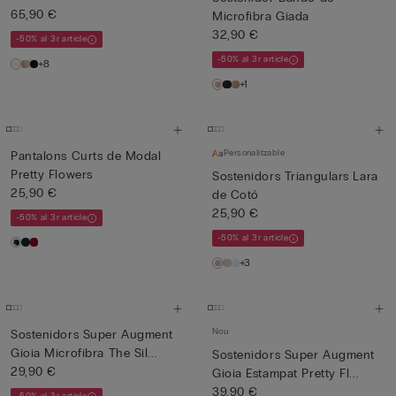
65,90 €
Microfibra Giada
32,90 €
-50% al 3r article
-50% al 3r article
+8
+1
Personalitzable
Pantalons Curts de Modal
Pretty Flowers
Sostenidors Triangulars Lara
25,90 €
de Cotó
25,90 €
-50% al 3r article
-50% al 3r article
+3
Nou
Sostenidors Super Augment
Gioia Microfibra The Sil...
Sostenidors Super Augment
29,90 €
Gioia Estampat Pretty Fl...
39,90 €