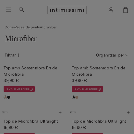
Dona
Peces de punt
Microfiber
Microfiber
Filtrar
Organitzar per
Top amb Sostenidors Eri de
Top amb Sostenidors Eri de
Microfibra
Microfibra
39,90 €
39,90 €
-50% al 3r article
-50% al 3r article
Top de Microfibra Ultralight
Top de Microfibra Ultralight
15,90 €
15,90 €