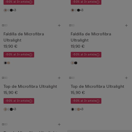
-50% al 3r article
-50% al 3r article
+3
+3
Faldilla de Microfibra
Faldilla de Microfibra
Ultralight
Ultralight
19,90 €
19,90 €
-50% al 3r article
-50% al 3r article
Top de Microfibra Ultralight
Top de Microfibra Ultralight
15,90 €
15,90 €
-50% al 3r article
-50% al 3r article
+3
+3