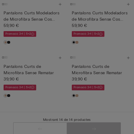
Pantalons Curts Modeladors
Pantalons Curts Modeladors
de Microfibra Sense Cos...
de Microfibra Sense Cos...
59,90 €
59,90 €
Promoció 3+1 | 5+2
Promoció 3+1 | 5+2
Pantalons Curts de
Pantalons Curts de
Microfibra Sense Rematar
Microfibra Sense Rematar
39,90 €
39,90 €
Promoció 3+1 | 5+2
Promoció 3+1 | 5+2
Mostrant 14 de 14 productes