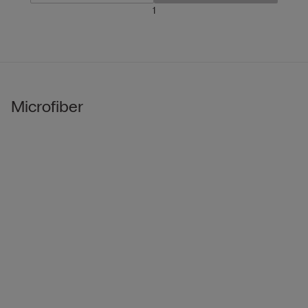
1
Microfiber