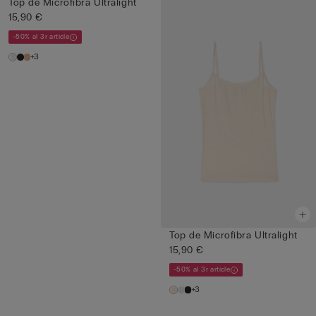
Top de Microfibra Ultralight
15,90 €
-50% al 3r article
+3
Top de Microfibra Ultralight
15,90 €
-50% al 3r article
+3