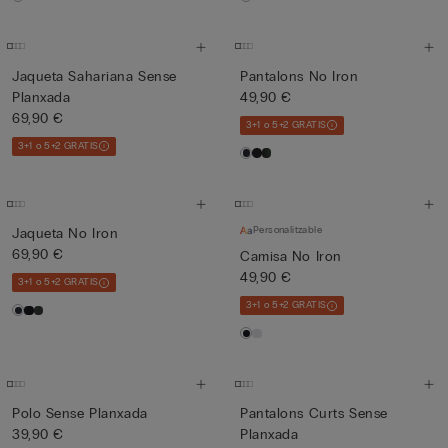
Jaqueta Sahariana Sense
Pantalons No Iron
Planxada
49,90 €
69,90 €
3+1 o 5+2 GRATIS
3+1 o 5+2 GRATIS
Personalitzable
Jaqueta No Iron
69,90 €
Camisa No Iron
49,90 €
3+1 o 5+2 GRATIS
3+1 o 5+2 GRATIS
Polo Sense Planxada
Pantalons Curts Sense
39,90 €
Planxada