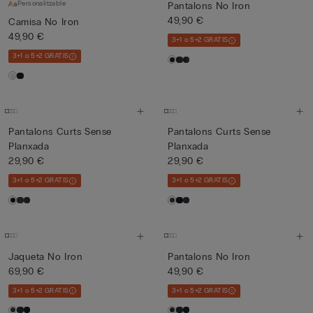
Personalitzable
Pantalons No Iron
49,90 €
Camisa No Iron
49,90 €
3+1 o 5+2 GRATIS
3+1 o 5+2 GRATIS
Pantalons Curts Sense
Pantalons Curts Sense
Planxada
Planxada
29,90 €
29,90 €
3+1 o 5+2 GRATIS
3+1 o 5+2 GRATIS
Jaqueta No Iron
Pantalons No Iron
69,90 €
49,90 €
3+1 o 5+2 GRATIS
3+1 o 5+2 GRATIS