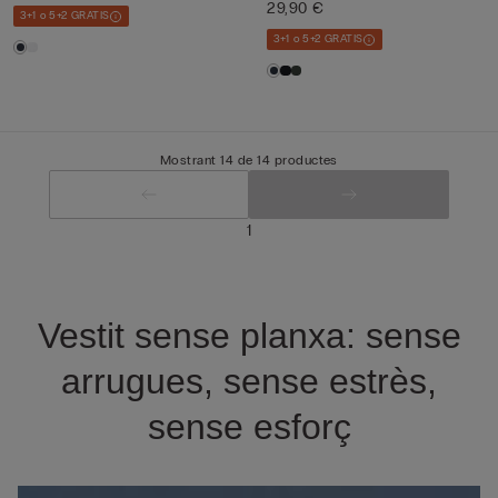
29,90 €
3+1 o 5+2 GRATIS
3+1 o 5+2 GRATIS
Mostrant 14 de 14 productes
1
Vestit sense planxa: sense
arrugues, sense estrès,
sense esforç