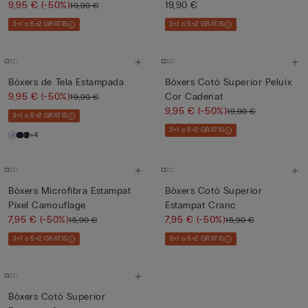
9,95 €
(-50%)
19,90 €
19,90 €
3+1 o 5+2 GRATIS
3+1 o 5+2 GRATIS
Bòxers de Tela Estampada
Bòxers Cotó Superior Peluix
9,95 €
(-50%)
Cor Cadenat
19,90 €
9,95 €
(-50%)
19,90 €
3+1 o 5+2 GRATIS
3+1 o 5+2 GRATIS
+4
Bòxers Microfibra Estampat
Bòxers Cotó Superior
Pixel Camouflage
Estampat Cranc
7,95 €
(-50%)
7,95 €
(-50%)
15,90 €
15,90 €
3+1 o 5+2 GRATIS
3+1 o 5+2 GRATIS
Bòxers Cotó Superior