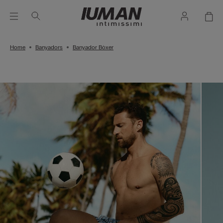
Home
Banyadors
Banyador Bòxer