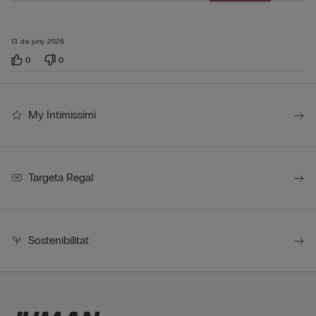
13 de juny 2026
0
0
My Intimissimi
Targeta Regal
Sostenibilitat