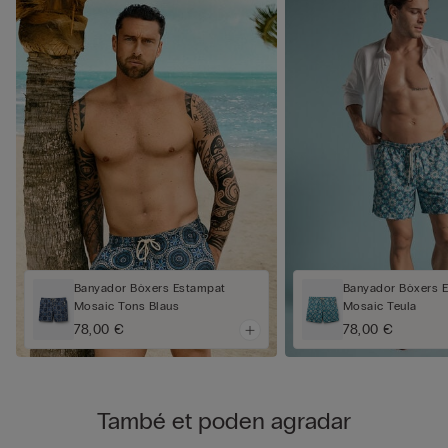
Banyador Bòxers Estampat
Banyador Bòxers 
Mosaic Tons Blaus
Mosaic Teula
78,00 €
78,00 €
També et poden agradar