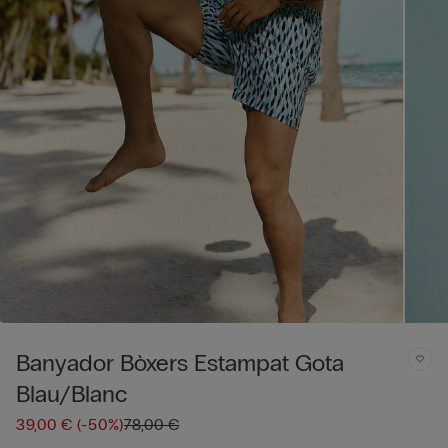
Banyador Bòxers Estampat Gota
Blau/Blanc
39,00 €
(-50%)
78,00 €