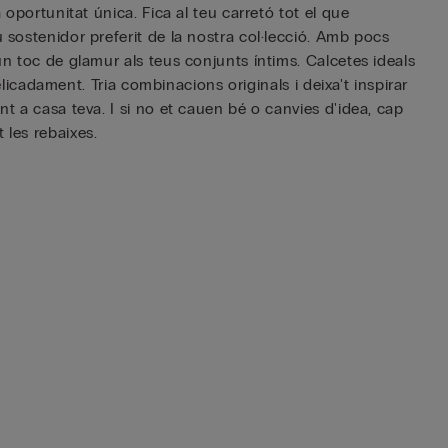
 oportunitat única. Fica al teu carretó tot el que
 sostenidor preferit de la nostra col·lecció. Amb pocs
un toc de glamur als teus conjunts íntims. Calcetes ideals
elicadament. Tria combinacions originals i deixa't inspirar
nt a casa teva. I si no et cauen bé o canvies d'idea, cap
 les rebaixes.