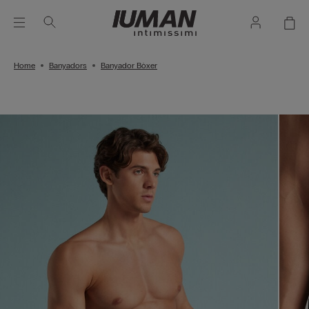
Home
Banyadors
Banyador Bòxer