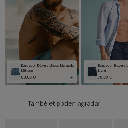
Banyador Bòxers Llisos Llargada
Banyador Bòxers L
Mitjana
Llarg
68,00 €
78,00 €
També et poden agradar