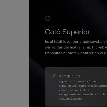
Cotó Superior
És el teixit ideal per a qualsevol m
per portar del matí a la nit. Increïb
transpirable, ofereix confort en el di
Alta qualitat
Aquest cotó presenta fibres
extrallargues i netes. El teixit obtin
a partir del seu filat és
excepcionalment suau, dens i amb 
lleugera brillantor.