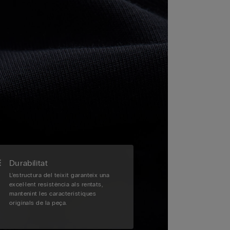
Durabilitat
L’estructura del teixit garanteix una
excel·lent resistència als rentats,
mantenint les característiques
originals de la peça.