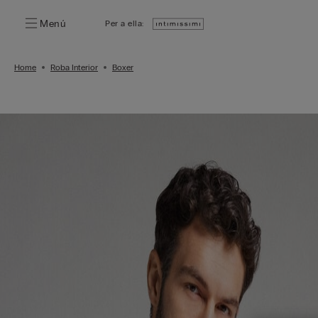
Menú
Per a ella:
Home
Roba Interior
Boxer