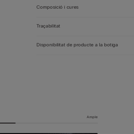
Composició i cures
Traçabilitat
Disponibilitat de producte a la botiga
a
t
Ample