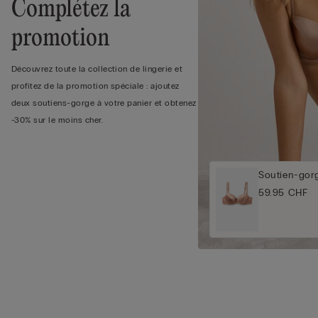
Complétez la
promotion
Découvrez toute la collection de lingerie et
profitez de la promotion spéciale : ajoutez
deux soutiens-gorge à votre panier et obtenez
-30% sur le moins cher.
Soutien-gor
59.95 CHF