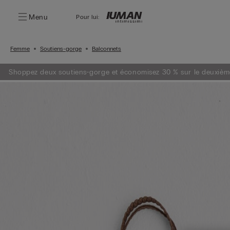
Menu
Pour lui:
Femme
Soutiens-gorge
Balconnets
Shoppez deux soutiens-gorge et économisez 30 % sur le deuxièm