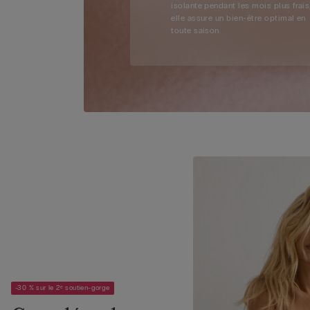
isolante pendant les mois plus frais
elle assure un bien-être optimal en
toute saison.
-30 % sur le 2ᵉ soutien-gorge