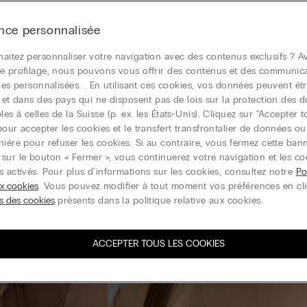
nce personnalisée
aitez personnaliser votre navigation avec des contenus exclusifs ? Av
e profilage, nous pouvons vous offrir des contenus et des communic
ires personnalisées. . En utilisant ces cookies, vos données peuvent êtr
r et dans des pays qui ne disposent pas de lois sur la protection des 
s à celles de la Suisse (p. ex. les États-Unis). Cliquez sur "Accepter t
pour accepter les cookies et le transfert transfrontalier de données o
nière pour refuser les cookies. Si au contraire, vous fermez cette ban
sur le bouton « Fermer », vous continuerez votre navigation et les co
s activés. Pour plus d'informations sur les cookies, consultez notre
Po
ux cookies
. Vous pouvez modifier à tout moment vos préférences en cl
s des cookies
présents dans la politique relative aux cookies.
ACCEPTER TOUS LES COOKIES