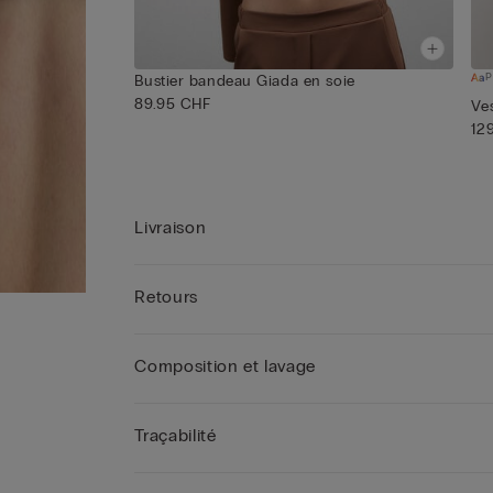
P
Bustier bandeau Giada en soie
89.95 CHF
Ve
12
Livraison
Retours
Composition et lavage
Traçabilité