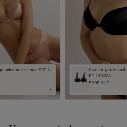
ge balconnet en soie SOFIA
Soutien-gorge push-
BELLISSIMA
59.95 CHF