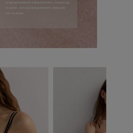
soigneusement sélectionnée. Douce au
toucher, extraordinairement délicate
sur la peau.