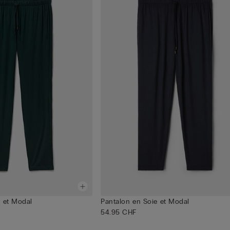
e et Modal
Pantalon en Soie et Modal
54.95 CHF