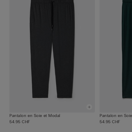
Pantalon en Soie et Modal
Pantalon en Soi
54.95 CHF
54.95 CHF