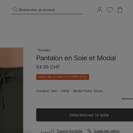
Rechercher un produit
Nouveau
Pantalon en Soie et Modal
54.95 CHF
Promo Mix & Match 3+1 GRATUIT
Couleur:
Vert -
640j - Verde Fumo Scuro
Sélectionnez la taille
Trouver ma taille
Guide des tailles
Guide