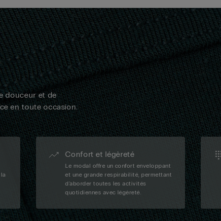
de douceur et de
nce en toute occasion.
Confort et légèreté
Le modal offre un confort enveloppant
 la
et une grande respirabilité, permettant
d'aborder toutes les activités
quotidiennes avec légèreté.