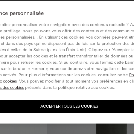
nce personnalisée
aitez personnaliser votre navigation avec des contenus exclusifs ? Av
e profilage, nous pouvons vous offrir des contenus et des communic
ires personnalisées. . En utilisant ces cookies, vos données peuvent êtr
r et dans des pays qui ne disposent pas de lois sur la protection des 
s à celles de la Suisse (p. ex. les États-Unis). Cliquez sur "Accepter t
pour accepter les cookies et le transfert transfrontalier de données o
nière pour refuser les cookies. Si au contraire, vous fermez cette ban
sur le bouton « Fermer », vous continuerez votre navigation et les co
s activés. Pour plus d'informations sur les cookies, consultez notre
Po
ux cookies
. Vous pouvez modifier à tout moment vos préférences en cl
s des cookies
présents dans la politique relative aux cookies.
ACCEPTER TOUS LES COOKIES