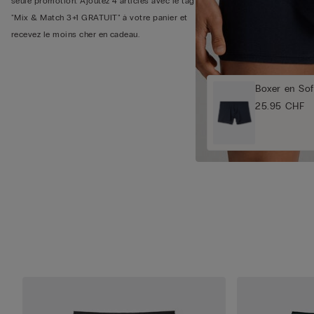
seule promotion. Ajoutez 4 articles avec le tag
"Mix & Match 3+1 GRATUIT" à votre panier et
recevez le moins cher en cadeau.
Boxer en Sof
25.95 CHF