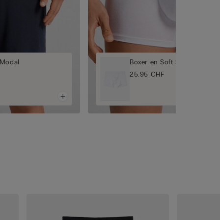
 Modal
Boxer en Soft Silk
25.95 CHF