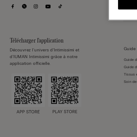
Télécharger l'application
Guide 
Découvrez l'univers d'Intimissimi et
d'IUMAN Intimissimi grâce à notre
Guide d
application officielle.
Guide d
Tissus 
Soin de