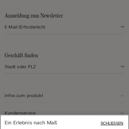
Anmeldung zum Newsletter
Geschäft finden
Infos zum produkt
Kundenservice
Ein Erlebnis nach Maß
SCHLIESSEN