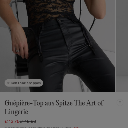
Den Look shoppen
Guêpière-Top aus Spitze The Art of
Lingerie
€ 13,75
€ 45,90
Niedrigster Preis in den letzten 30 Tagen:
€ 22,95
-40%