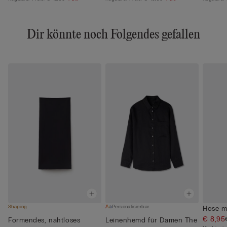
Dir könnte noch Folgendes gefallen
Shaping
Personalisierbar
Hose m
€ 8,95
Formendes, nahtloses
Leinenhemd für Damen The