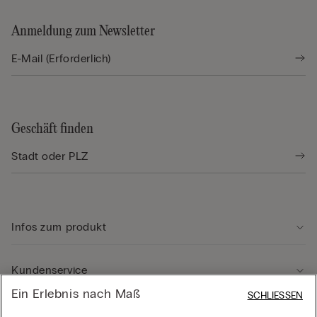
Anmeldung zum Newsletter
Geschäft finden
Infos zum produkt
Kundenservice
Ein Erlebnis nach Maß
SCHLIESSEN
Rechtliche Hinweise