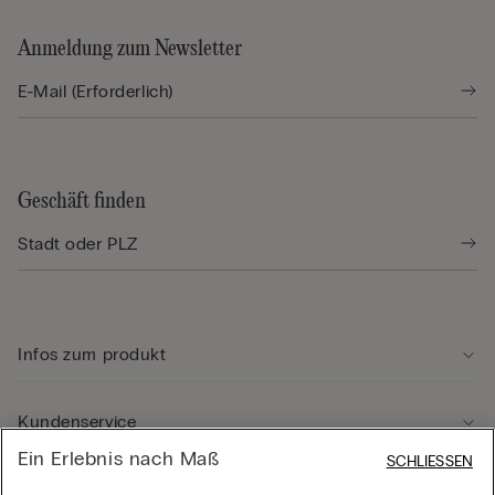
Anmeldung zum Newsletter
Geschäft finden
Infos zum produkt
Kundenservice
Ein Erlebnis nach Maß
SCHLIESSEN
Rechtliche Hinweise