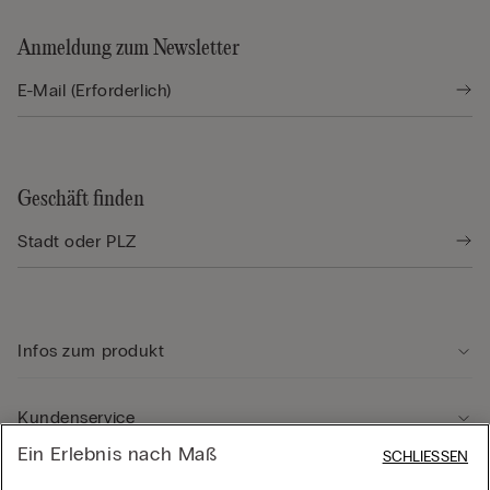
Anmeldung zum Newsletter
Geschäft finden
Infos zum produkt
Kundenservice
Ein Erlebnis nach Maß
SCHLIESSEN
Rechtliche Hinweise