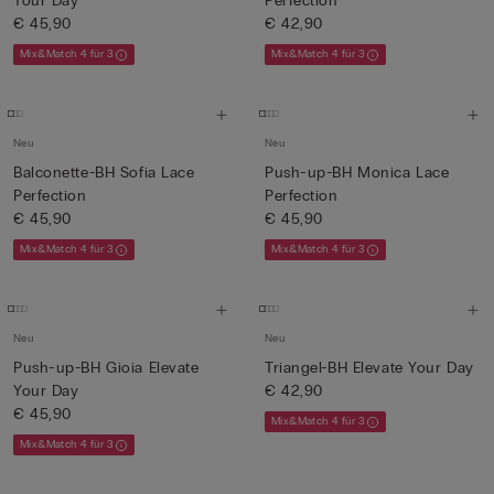
Your Day
Perfection
€ 45,90
€ 42,90
Mix&Match 4 für 3
Mix&Match 4 für 3
Neu
Neu
Balconette-BH Sofia Lace
Push-up-BH Monica Lace
Perfection
Perfection
€ 45,90
€ 45,90
Mix&Match 4 für 3
Mix&Match 4 für 3
Neu
Neu
Push-up-BH Gioia Elevate
Triangel-BH Elevate Your Day
Your Day
€ 42,90
€ 45,90
Mix&Match 4 für 3
Mix&Match 4 für 3