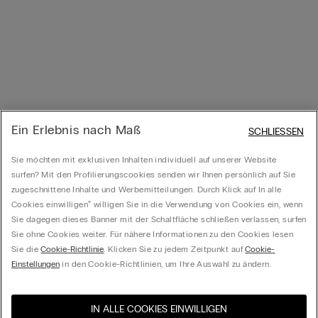
Ein Erlebnis nach Maß
SCHLIESSEN
Sie möchten mit exklusiven Inhalten individuell auf unserer Website
surfen? Mit den Profilierungscookies senden wir Ihnen persönlich auf Sie
zugeschnittene Inhalte und Werbemitteilungen. Durch Klick auf In alle
Cookies einwilligen‟ willigen Sie in die Verwendung von Cookies ein, wenn
Sie dagegen dieses Banner mit der Schaltfläche schließen verlassen, surfen
Sie ohne Cookies weiter. Für nähere Informationen zu den Cookies lesen
Sie die
Cookie-Richtlinie
. Klicken Sie zu jedem Zeitpunkt auf
Cookie-
Einstellungen
in den Cookie-Richtlinien, um Ihre Auswahl zu ändern.
IN ALLE COOKIES EINWILLIGEN
Besuchen Sie den E-Shop