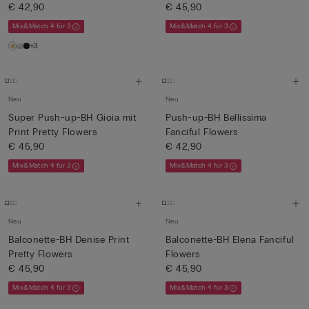
€ 42,90
€ 45,90
Mix&Match 4 für 3
Mix&Match 4 für 3
+3
Neu
Neu
Super Push-up-BH Gioia mit
Push-up-BH Bellissima
Print Pretty Flowers
Fanciful Flowers
€ 45,90
€ 42,90
Mix&Match 4 für 3
Mix&Match 4 für 3
Neu
Neu
Balconette-BH Denise Print
Balconette-BH Elena Fanciful
Pretty Flowers
Flowers
€ 45,90
€ 45,90
Mix&Match 4 für 3
Mix&Match 4 für 3