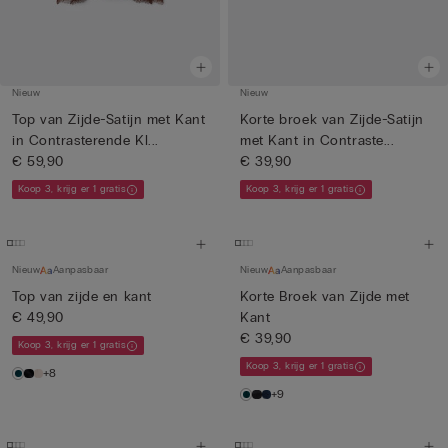
Nieuw
Nieuw
Top van Zijde-Satijn met Kant
Korte broek van Zijde-Satijn
in Contrasterende Kl...
met Kant in Contraste...
€ 59,90
€ 39,90
Koop 3, krijg er 1 gratis
Koop 3, krijg er 1 gratis
Nieuw
Aanpasbaar
Nieuw
Aanpasbaar
Top van zijde en kant
Korte Broek van Zijde met
€ 49,90
Kant
€ 39,90
Koop 3, krijg er 1 gratis
Koop 3, krijg er 1 gratis
+8
+9