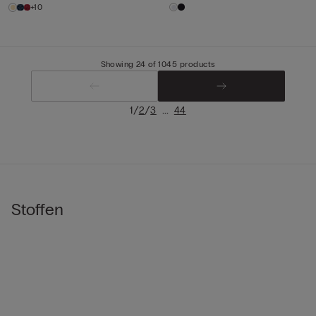
+10
Showing 24 of 1045 products
/
/
...
1
2
3
44
Stoffen