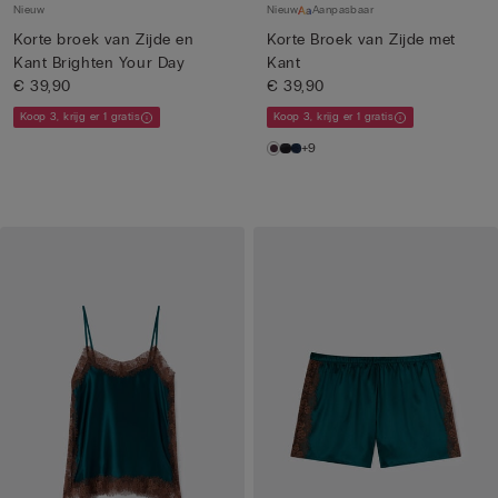
Nieuw
Nieuw
Aanpasbaar
Korte broek van Zijde en
Korte Broek van Zijde met
Kant Brighten Your Day
Kant
€ 39,90
€ 39,90
Koop 3, krijg er 1 gratis
Koop 3, krijg er 1 gratis
+9