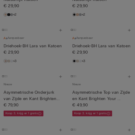
€ 29,90
€ 29,90
+2
+2
Aanpasbaar
Aanpasbaar
Driehoek-BH Lara van Katoen
Driehoek-BH Lara van Katoen
€ 29,90
€ 29,90
+3
+3
Nieuw
Nieuw
Asymmetrische Onderjurk
Asymmetrische Top van Zijde
van Zijde en Kant Brighten...
en Kant Brighten Your ...
€ 79,90
€ 49,90
Koop 3, krijg er 1 gratis
Koop 3, krijg er 1 gratis