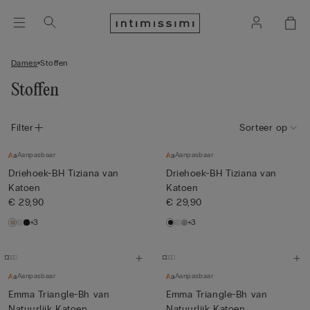
Dames
Stoffen
Stoffen
Filter
Sorteer op
Aanpasbaar
Aanpasbaar
Driehoek-BH Tiziana van
Driehoek-BH Tiziana van
Katoen
Katoen
€ 29,90
€ 29,90
+3
+3
Aanpasbaar
Aanpasbaar
Emma Triangle-Bh van
Emma Triangle-Bh van
Natuurlijk Katoen
Natuurlijk Katoen