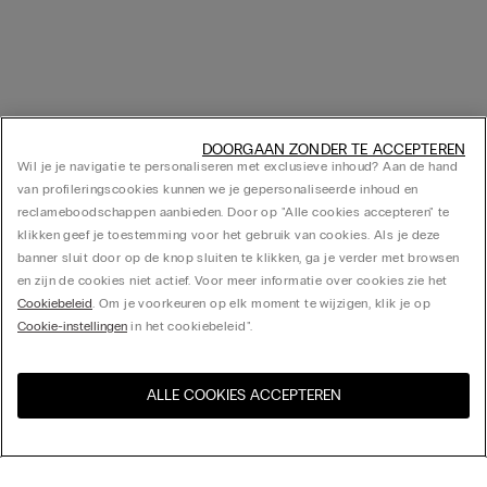
DOORGAAN ZONDER TE ACCEPTEREN
Wil je je navigatie te personaliseren met exclusieve inhoud? Aan de hand
van profileringscookies kunnen we je gepersonaliseerde inhoud en
reclameboodschappen aanbieden. Door op "Alle cookies accepteren" te
klikken geef je toestemming voor het gebruik van cookies. Als je deze
banner sluit door op de knop sluiten te klikken, ga je verder met browsen
en zijn de cookies niet actief. Voor meer informatie over cookies zie het
Cookiebeleid
. Om je voorkeuren op elk moment te wijzigen, klik je op
Cookie-instellingen
in het cookiebeleid".
ALLE COOKIES ACCEPTEREN
Bezoek de online winkel voor
United States
uw land: