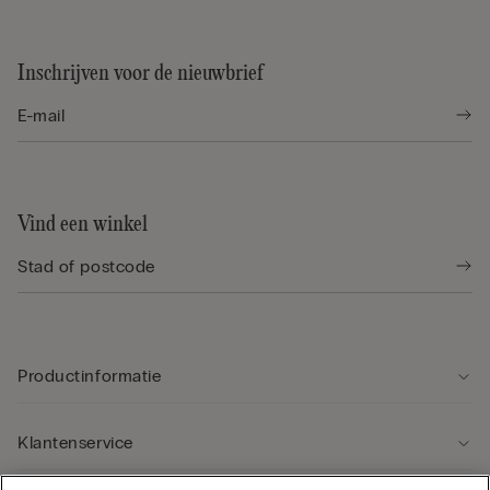
Inschrijven voor de nieuwbrief
Vind een winkel
Productinformatie
Klantenservice