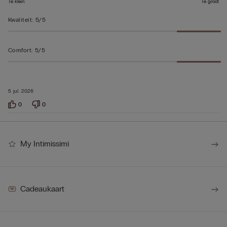
Te klein
Te groot
Kwaliteit
:
5/5
Comfort
:
5/5
5 jul. 2026
0
0
My Intimissimi
Cadeaukaart