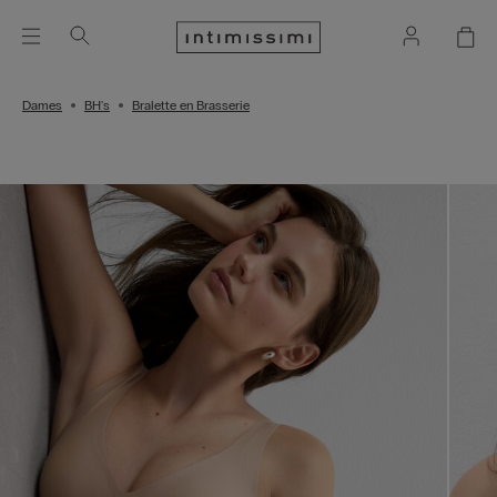
Dames
BH's
Bralette en Brasserie