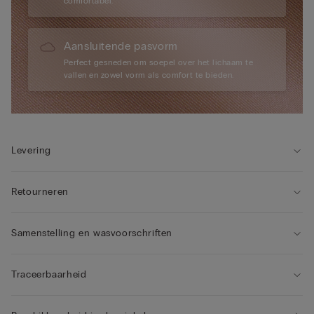
comfortabel.
Aansluitende pasvorm
Perfect gesneden om soepel over het lichaam te
vallen en zowel vorm als comfort te bieden.
Levering
Retourneren
Samenstelling en wasvoorschriften
Traceerbaarheid