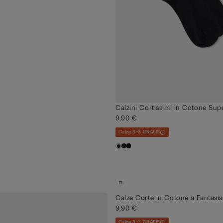
Calzini Cortissimi in Cotone Sup
9,90 €
Calze 3+3 GRATIS
Calze Corte in Cotone a Fantasia
9,90 €
Calze 3+3 GRATIS