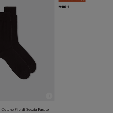
+3
n Cotone Filo di Scozia Rasato