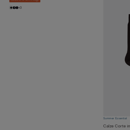
+3
Summer Essential
Calze Corte i