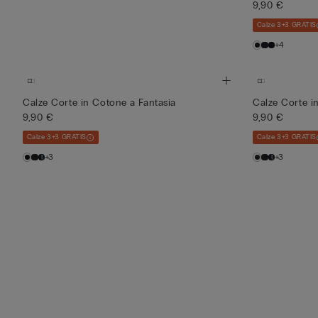
9,90 €
Calze 3+3 GRATIS
+4
Calze Corte in Cotone a Fantasia
Calze Corte i
9,90 €
9,90 €
Calze 3+3 GRATIS
Calze 3+3 GRATIS
+3
+3