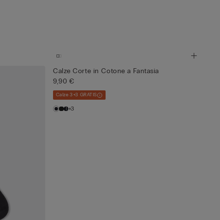
Calze Corte in Cotone a Fantasia
9,90 €
Calze 3+3 GRATIS
+3