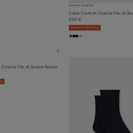
Summer Essential
Calze Corte in Cotone Filo di Sc
9,90 €
Calze 3+3 GRATIS
+4
n Cotone Filo di Scozia Rasato