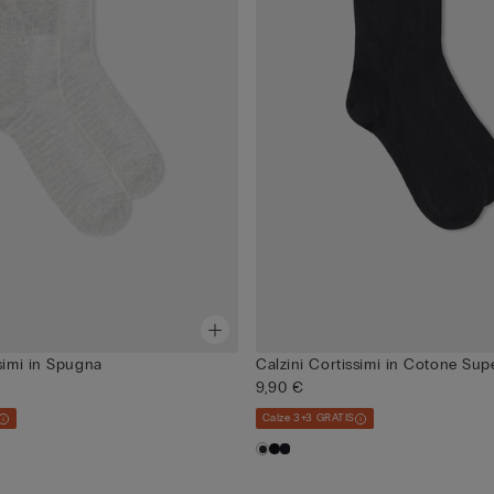
ssimi in Spugna
Calzini Cortissimi in Cotone Sup
9,90 €
Calze 3+3 GRATIS