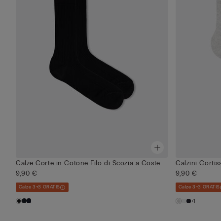
Calze Corte in Cotone Filo di Scozia a Coste
Calzini Corti
9,90 €
9,90 €
Calze 3+3 GRATIS
Calze 3+3 GRATIS
+1