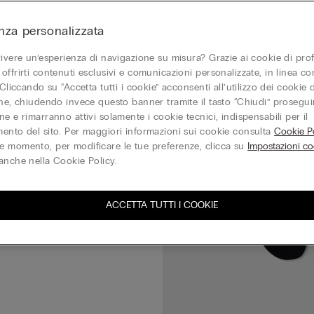
in Spugna
nza personalizzata
vivere un’esperienza di navigazione su misura? Grazie ai cookie di prof
offrirti contenuti esclusivi e comunicazioni personalizzate, in linea con
 Cliccando su “Accetta tutti i cookie” acconsenti all’utilizzo dei cookie d
one, chiudendo invece questo banner tramite il tasto “Chiudi” proseguir
e e rimarranno attivi solamente i cookie tecnici, indispensabili per il
ento del sito. Per maggiori informazioni sui cookie consulta
Cookie Po
 momento, per modificare le tue preferenze, clicca su
Impostazioni co
anche nella Cookie Policy.
ACCETTA TUTTI I COOKIE