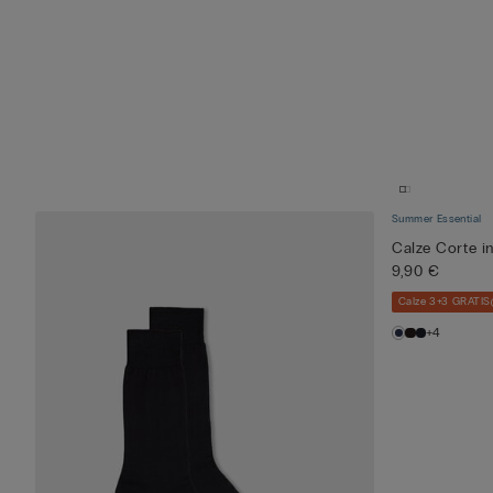
Summer Essential
Calze Corte i
9,90 €
Calze 3+3 GRATIS
+4