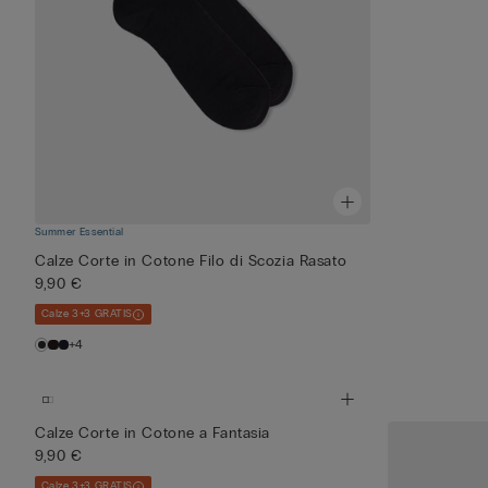
Summer Essential
Calze Corte in Cotone Filo di Scozia Rasato
9,90 €
Calze 3+3 GRATIS
+4
Calze Corte in Cotone a Fantasia
9,90 €
Calze 3+3 GRATIS