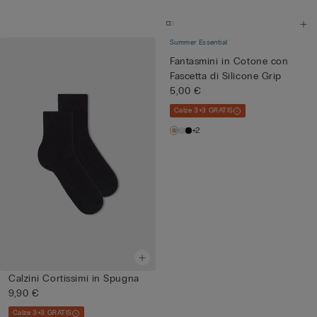
Summer Essential
Fantasmini in Cotone con
Fascetta di Silicone Grip
5,00 €
Calze 3+3 GRATIS
+2
Calzini Cortissimi in Spugna
9,90 €
Calze 3+3 GRATIS