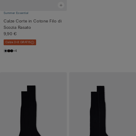
Summer Essential
Calze Corte in Cotone Filo di
Scozia Rasato
9,90 €
Calze 3+3 GRATIS
+4