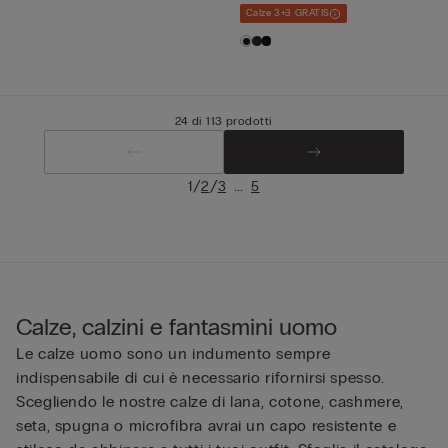
Calze 3+3 GRATIS
24 di 113 prodotti
/
/
...
1
2
3
5
Calze, calzini e fantasmini uomo
Le calze uomo sono un indumento sempre
indispensabile di cui è necessario rifornirsi spesso.
Scegliendo le nostre calze di lana, cotone, cashmere,
seta, spugna o microfibra avrai un capo resistente e