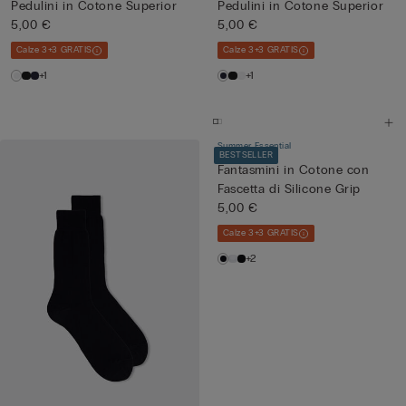
Pedulini in Cotone Superior
Pedulini in Cotone Superior
5,00 €
5,00 €
Calze 3+3 GRATIS
Calze 3+3 GRATIS
+1
+1
Summer Essential
BESTSELLER
Fantasmini in Cotone con
Fascetta di Silicone Grip
5,00 €
Calze 3+3 GRATIS
+2