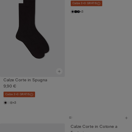
Calze 3+3 GRATIS
+3
Calze Corte in Spugna
9,90 €
Calze 3+3 GRATIS
+3
Calze Corte in Cotone a