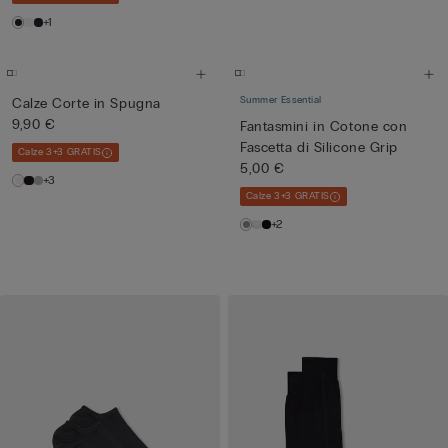
+1
Summer Essential
Calze Corte in Spugna
9,90 €
Fantasmini in Cotone con
Fascetta di Silicone Grip
Calze 3+3 GRATIS
5,00 €
+3
Calze 3+3 GRATIS
+2