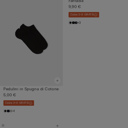
Fantasia
9,90 €
Calze 3+3 GRATIS
+3
Pedulini in Spugna di Cotone
5,00 €
Calze 3+3 GRATIS
+1