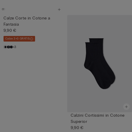
Calze Corte in Cotone a
Fantasia
9,90 €
Calze 3+3 GRATIS
+3
Calzini Cortissimi in Cotone
Superior
9,90 €