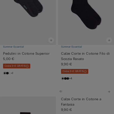
Summer Essential
Summer Essential
Pedulini in Cotone Superior
Calze Corte in Cotone Filo di
5,00 €
Scozia Rasato
9,90 €
Calze 3+3 GRATIS
Calze 3+3 GRATIS
+1
+4
Calze Corte in Cotone a
Fantasia
9,90 €