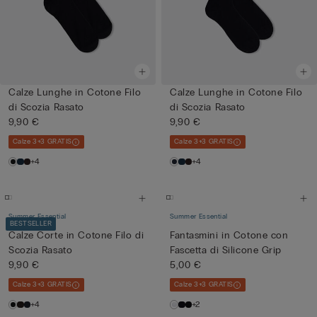
Calze Lunghe in Cotone Filo
Calze Lunghe in Cotone Filo
di Scozia Rasato
di Scozia Rasato
9,90 €
9,90 €
Calze 3+3 GRATIS
Calze 3+3 GRATIS
+4
+4
Summer Essential
Summer Essential
BESTSELLER
Calze Corte in Cotone Filo di
Fantasmini in Cotone con
Scozia Rasato
Fascetta di Silicone Grip
9,90 €
5,00 €
Calze 3+3 GRATIS
Calze 3+3 GRATIS
+4
+2