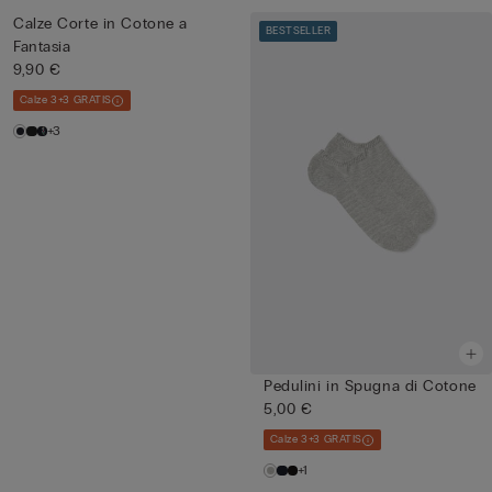
Calze Corte in Cotone a
BESTSELLER
Fantasia
9,90 €
Calze 3+3 GRATIS
+3
Pedulini in Spugna di Cotone
5,00 €
Calze 3+3 GRATIS
+1