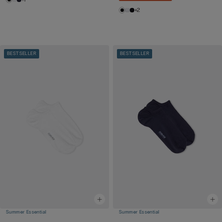
+2
BESTSELLER
BESTSELLER
Summer Essential
Summer Essential