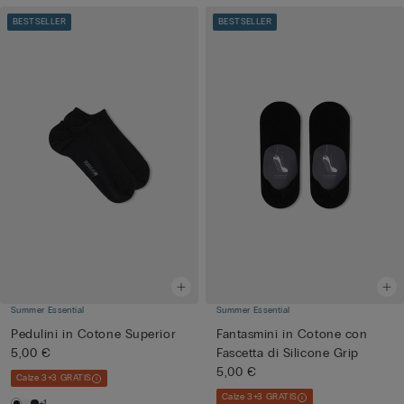
BESTSELLER
BESTSELLER
Summer Essential
Summer Essential
Pedulini in Cotone Superior
Fantasmini in Cotone con
5,00 €
Fascetta di Silicone Grip
5,00 €
Calze 3+3 GRATIS
Calze 3+3 GRATIS
+1