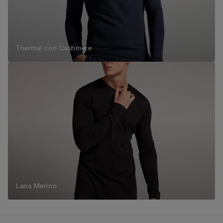
Thermal con Cashmere
Lana Merino