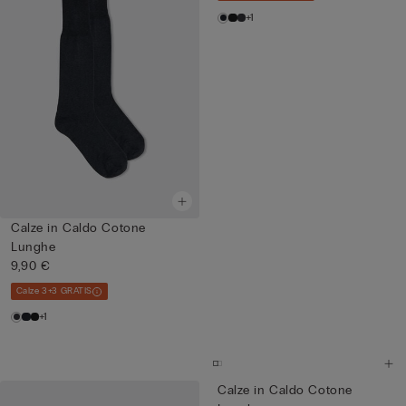
+1
Calze in Caldo Cotone
Lunghe
9,90 €
Calze 3+3 GRATIS
+1
Calze in Caldo Cotone