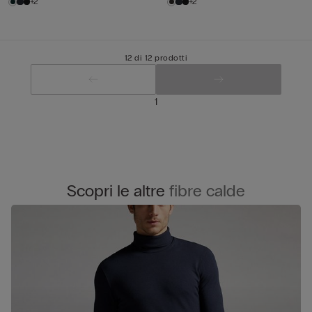
+2
+2
12 di 12 prodotti
1
Scopri le altre
fibre calde