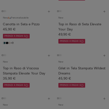
New
Personalizzabile
New
Canotta in Seta e Pizzo
Top in Raso di Seta Elevate
45,90 €
Your Day
49,90 €
PRENDI 4 PAGHI 3
PRENDI 4 PAGHI 3
+9
New
New
Top in Raso di Viscosa
Gilet in Tela Stampata Wildest
Stampata Elevate Your Day
Dreams
35,90 €
45,90 €
PRENDI 4 PAGHI 3
PRENDI 4 PAGHI 3
New
New