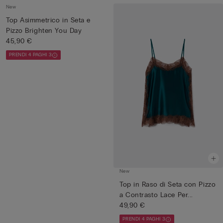
New
Top Asimmetrico in Seta e
Pizzo Brighten You Day
45,90 €
PRENDI 4 PAGHI 3
New
Top in Raso di Seta con Pizzo
a Contrasto Lace Per...
49,90 €
PRENDI 4 PAGHI 3