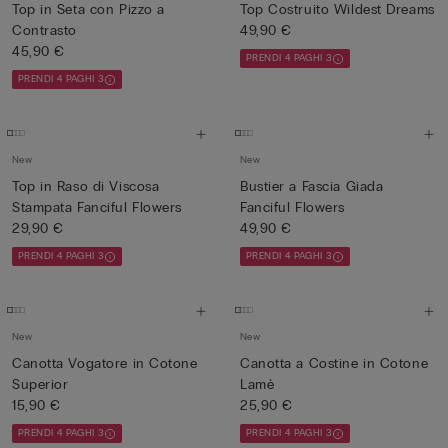
Top in Seta con Pizzo a
Top Costruito Wildest Dreams
Contrasto
49,90 €
45,90 €
PRENDI 4 PAGHI 3
PRENDI 4 PAGHI 3
New
New
Top in Raso di Viscosa
Bustier a Fascia Giada
Stampata Fanciful Flowers
Fanciful Flowers
29,90 €
49,90 €
PRENDI 4 PAGHI 3
PRENDI 4 PAGHI 3
New
New
Canotta Vogatore in Cotone
Canotta a Costine in Cotone
Superior
Lamè
15,90 €
25,90 €
PRENDI 4 PAGHI 3
PRENDI 4 PAGHI 3