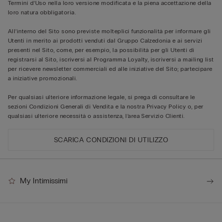
Termini d’Uso nella loro versione modificata e la piena accettazione della
loro natura obbligatoria.
All’interno del Sito sono previste molteplici funzionalità per informare gli
Utenti in merito ai prodotti venduti dal Gruppo Calzedonia e ai servizi
presenti nel Sito, come, per esempio, la possibilità per gli Utenti di
registrarsi al Sito, iscriversi al Programma Loyalty, iscriversi a mailing list
per ricevere newsletter commerciali ed alle iniziative del Sito; partecipare
a iniziative promozionali.
Per qualsiasi ulteriore informazione legale, si prega di consultare le
sezioni
Condizioni Generali di Vendita
e la nostra
Privacy Policy
o, per
qualsiasi ulteriore necessità o assistenza, l’area
Servizio Clienti
.
SCARICA CONDIZIONI DI UTILIZZO
My Intimissimi