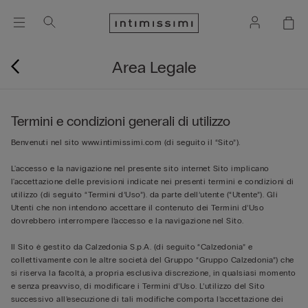
Area Legale
Termini e condizioni generali di utilizzo
Benvenuti nel sito
www.intimissimi.com
(di seguito il “Sito”).
L'accesso e la navigazione nel presente sito internet Sito implicano
l'accettazione delle previsioni indicate nei presenti termini e condizioni di
utilizzo (di seguito “Termini d’Uso”). da parte dell’utente (“Utente”). Gli
Utenti che non intendono accettare il contenuto dei Termini d’Uso
dovrebbero interrompere l’accesso e la navigazione nel Sito.
Il Sito è gestito da Calzedonia S.p.A. (di seguito “Calzedonia” e
collettivamente con le altre società del Gruppo “Gruppo Calzedonia”) che
si riserva la facoltà, a propria esclusiva discrezione, in qualsiasi momento
e senza preavviso, di modificare i Termini d’Uso. L’utilizzo del Sito
successivo all’esecuzione di tali modifiche comporta l’accettazione dei