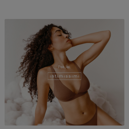
Per lei: