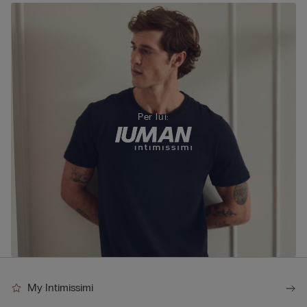
Per lui:
My Intimissimi