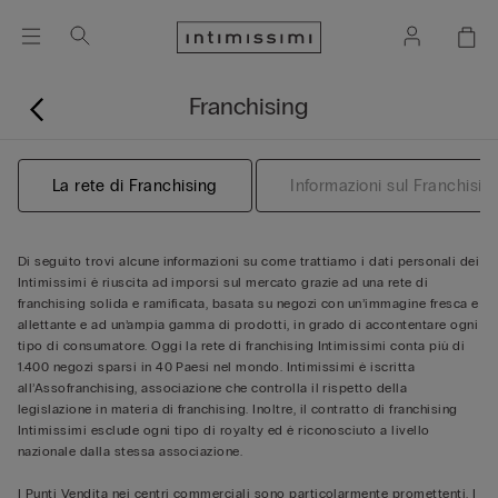
Franchising
La rete di Franchising
Informazioni sul Franchisin
Di seguito trovi alcune informazioni su come trattiamo i dati personali dei
Intimissimi è riuscita ad imporsi sul mercato grazie ad una rete di
franchising solida e ramificata, basata su negozi con un’immagine fresca e
allettante e ad un’ampia gamma di prodotti, in grado di accontentare ogni
tipo di consumatore. Oggi la rete di franchising Intimissimi conta più di
1.400 negozi sparsi in 40 Paesi nel mondo. Intimissimi è iscritta
all’Assofranchising, associazione che controlla il rispetto della
legislazione in materia di franchising. Inoltre, il contratto di franchising
Intimissimi esclude ogni tipo di royalty ed è riconosciuto a livello
nazionale dalla stessa associazione.
I Punti Vendita nei centri commerciali sono particolarmente promettenti. I