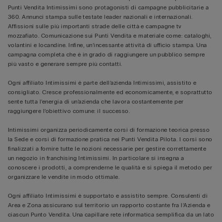
Punti Vendita Intimissimi sono protagonisti di campagne pubblicitarie a
360. Annunci stampa sulle testate leader nazionali e internazionali.
Affissioni sulle più importanti strade delle città e campagne tv
mozzafiato. Comunicazione sui Punti Vendita e materiale come: cataloghi,
volantini e locandine. Infine, un’incessante attività di ufficio stampa. Una
campagna completa che è in grado di raggiungere un pubblico sempre
più vasto e generare sempre più contatti.
Ogni affiliato Intimissimi è parte dell’azienda Intimissimi, assistito e
consigliato. Cresce professionalmente ed economicamente, e soprattutto
sente tutta l’energia di un’azienda che lavora costantemente per
raggiungere l’obiettivo comune: il successo.
Intimissimi organizza periodicamente corsi di formazione teorica presso
la Sede e corsi di formazione pratica nei Punti Vendita Pilota. I corsi sono
finalizzati a fornire tutte le nozioni necessarie per gestire correttamente
un negozio in franchising Intimissimi. In particolare si insegna a
conoscere i prodotti, a comprenderne le qualità e si spiega il metodo per
organizzare le vendite in modo ottimale.
Ogni affiliato Intimissimi è supportato e assistito sempre. Consulenti di
Area e Zona assicurano sul territorio un rapporto costante fra l’Azienda e
ciascun Punto Vendita. Una capillare rete informatica semplifica da un lato