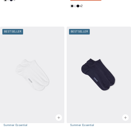
+2
BESTSELLER
BESTSELLER
Summer Essential
Summer Essential