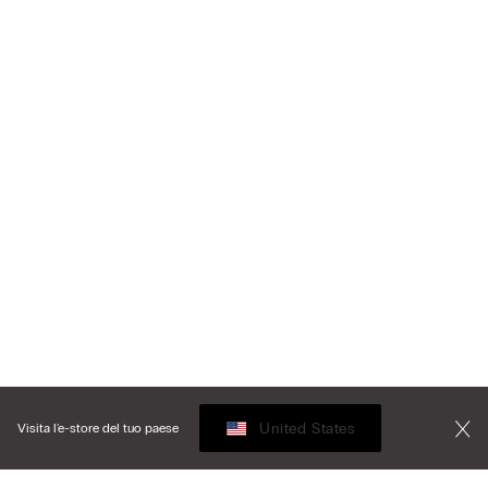
United States
Visita l'e-store del tuo paese