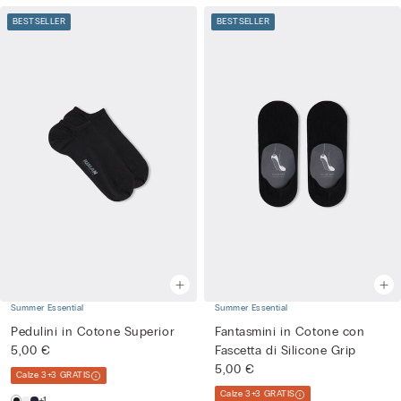
BESTSELLER
BESTSELLER
Summer Essential
Summer Essential
Pedulini in Cotone Superior
Fantasmini in Cotone con
5,00 €
Fascetta di Silicone Grip
5,00 €
Calze 3+3 GRATIS
Calze 3+3 GRATIS
+1