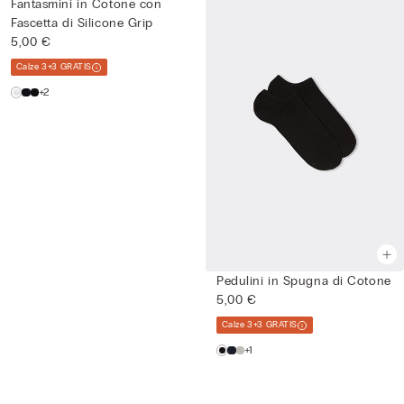
Fantasmini in Cotone con
Fascetta di Silicone Grip
5,00 €
Calze 3+3 GRATIS
+2
Pedulini in Spugna di Cotone
5,00 €
Calze 3+3 GRATIS
+1