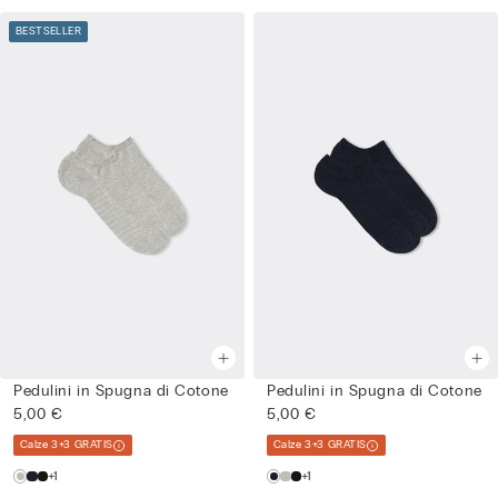
BESTSELLER
Pedulini in Spugna di Cotone
Pedulini in Spugna di Cotone
5,00 €
5,00 €
Calze 3+3 GRATIS
Calze 3+3 GRATIS
+1
+1