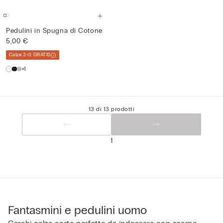
Pedulini in Spugna di Cotone
5,00 €
Calze 3+3 GRATIS
+1
13 di 13 prodotti
1
Fantasmini e pedulini uomo