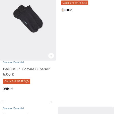
Calze 3+3 GRATIS
+2
Summer Essential
Pedulini in Cotone Superior
5,00 €
Calze 3+3 GRATIS
+1
Summer Essential