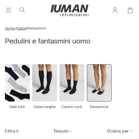
Uomo
Calze
Fantasmini
Pedulini e fantasmini uomo
Vedi tutti
Calze lunghe
Calzini corti
Fantasmini
Filtra
Tessuto
Ordina per