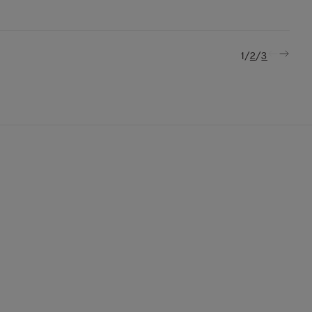
/
/
1
2
3