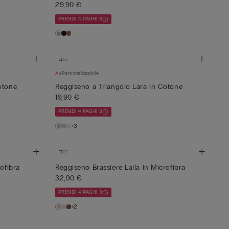
29,90 €
PRENDI 4 PAGHI 3
Personalizzabile
otone
Reggiseno a Triangolo Lara in Cotone
19,90 €
PRENDI 4 PAGHI 3
+3
ofibra
Reggiseno Brassiere Laila in Microfibra
32,90 €
PRENDI 4 PAGHI 3
+2