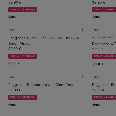
32,90 €
32,90 €
PRENDI 4 PAGHI 3
PRENDI 4 PAGHI 
+1
+1
Personalizzabile
Reggiseno Super Push-up Gioia The Silky
Touch Micr...
Reggiseno a T
29,90 €
19,90 €
PRENDI 4 PAGHI 3
PRENDI 4 PAGHI 
+4
+3
Reggiseno Brassière Aria in Microfibra
Reggiseno Bra
32,90 €
32,90 €
PRENDI 4 PAGHI 3
PRENDI 4 PAGHI 
+1
+1