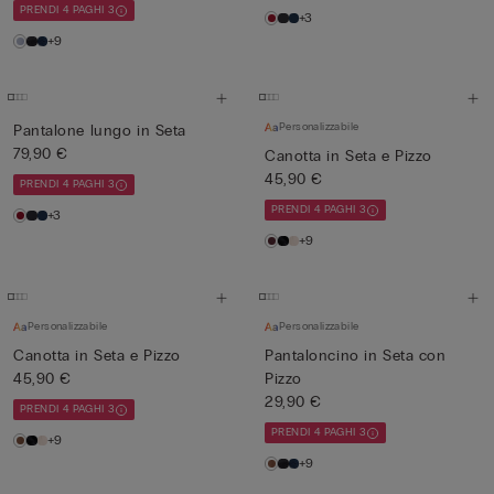
PRENDI 4 PAGHI 3
+3
+9
Personalizzabile
Pantalone lungo in Seta
79,90 €
Canotta in Seta e Pizzo
45,90 €
PRENDI 4 PAGHI 3
PRENDI 4 PAGHI 3
+3
+9
Personalizzabile
Personalizzabile
Canotta in Seta e Pizzo
Pantaloncino in Seta con
45,90 €
Pizzo
29,90 €
PRENDI 4 PAGHI 3
PRENDI 4 PAGHI 3
+9
+9