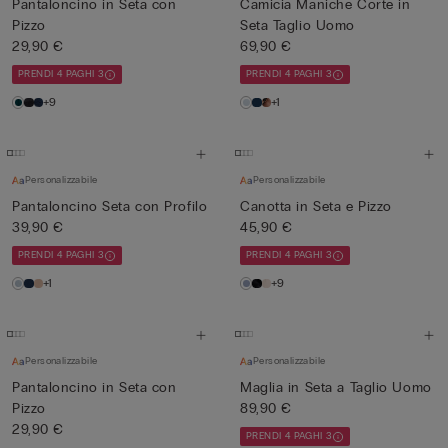
Pantaloncino in Seta con
Camicia Maniche Corte in
Pizzo
Seta Taglio Uomo
29,90 €
69,90 €
PRENDI 4 PAGHI 3
PRENDI 4 PAGHI 3
+9
+1
Personalizzabile
Personalizzabile
Pantaloncino Seta con Profilo
Canotta in Seta e Pizzo
39,90 €
45,90 €
PRENDI 4 PAGHI 3
PRENDI 4 PAGHI 3
+1
+9
Personalizzabile
Personalizzabile
Pantaloncino in Seta con
Maglia in Seta a Taglio Uomo
Pizzo
89,90 €
29,90 €
PRENDI 4 PAGHI 3