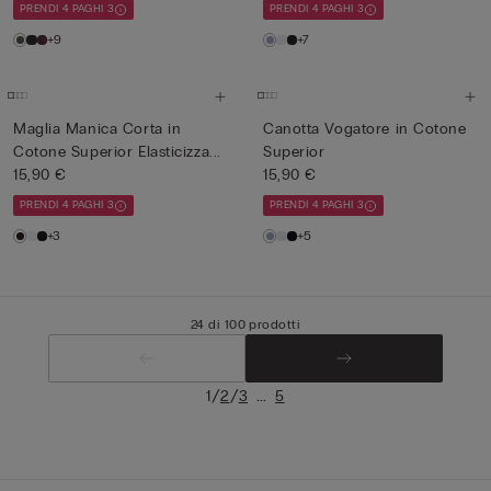
PRENDI 4 PAGHI 3
PRENDI 4 PAGHI 3
+9
+7
Maglia Manica Corta in
Canotta Vogatore in Cotone
Cotone Superior Elasticizza...
Superior
15,90 €
15,90 €
PRENDI 4 PAGHI 3
PRENDI 4 PAGHI 3
+3
+5
24 di 100 prodotti
/
/
...
1
2
3
5