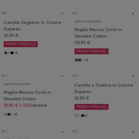
Personalizzabile
Canotta Vogatore in Cotone
Superior
Maglia Manica Corta in
15,90 €
Elevated Cotton
39,90 €
PRENDI 4 PAGHI 3
PRENDI 4 PAGHI 3
+4
+5
Personalizzabile
Canotta a Costine in Cotone
Superior
Maglia Manica Corta in
15,90 €
Elevated Cotton
19,95 €
(-50%)
39,90 €
PRENDI 4 PAGHI 3
+5
+7