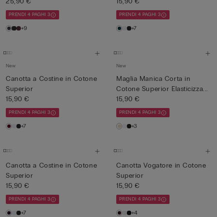
25,90 €
15,90 €
PRENDI 4 PAGHI 3
PRENDI 4 PAGHI 3
+9
+7
New
New
Canotta a Costine in Cotone
Maglia Manica Corta in
Superior
Cotone Superior Elasticizza...
15,90 €
15,90 €
PRENDI 4 PAGHI 3
PRENDI 4 PAGHI 3
+7
+3
Canotta a Costine in Cotone
Canotta Vogatore in Cotone
Superior
Superior
15,90 €
15,90 €
PRENDI 4 PAGHI 3
PRENDI 4 PAGHI 3
+7
+4