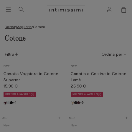
Donna
Maglieria
Cotone
Cotone
Filtra
Ordina per
New
New
Canotta Vogatore in Cotone
Canotta a Costine in Cotone
Superior
Lamè
15,90 €
25,90 €
PRENDI 4 PAGHI 3
PRENDI 4 PAGHI 3
+4
+9
New
New