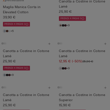
Personalizzabile
Canotta a Costine in Cotone
Lamè
Maglia Manica Corta in
25,90 €
Elevated Cotton
39,90 €
PRENDI 4 PAGHI 3
PRENDI 4 PAGHI 3
+9
+5
Canotta a Costine in Cotone
Canotta a Costine in Cotone
Lamè
Lamè
25,90 €
12,95 €
(-50%)
25,90 €
PRENDI 4 PAGHI 3
+9
+9
Canotta a Costine in Cotone
Canotta a Costine in Cotone
Lamè
Superior
25,90 €
15,90 €