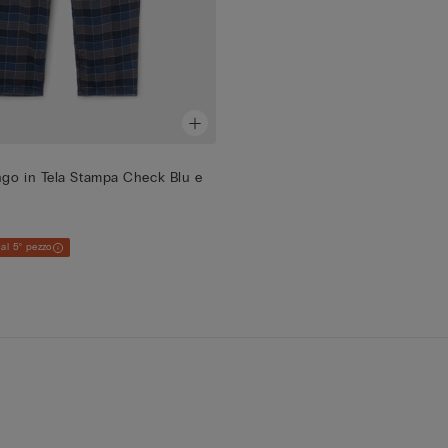
go in Tela Stampa Check Blu e
al 5° pezzo