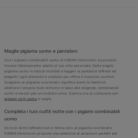
Maglie pigiama uomo e pantaloni
Con i pigiami combinabili uomo di IUMAN Intimissimi è possibile
trovare l’abbinamento adatto al tuo stile personale. Dalle maglie
pigiama uomo in tessuti morbidi e leggeri ai pantaloni raffinati ed
eleganti, ogni elemento è studiato per offrire il massimo comfort.
Scegliere un pigiama coordinato significa avere la libertà di
adattare il proprio look notturno in base alle esigenze, combinando
colori e tessuti per un risultato unico. Esplora ora la collezione con
pigiami corti uomo
e lunghi.
Completa i tuoi outfit notte con i pigiami combinabili
uomo
Un look notte raffinato non si ferma solo al pigiama coordinato:
IUMAN Intimissimi propone una selezione di accessori perfetti per