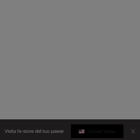
Visita l'e-store del tuo paese
United States