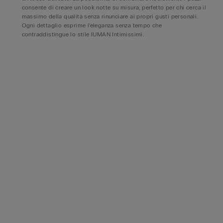
consente di creare un look notte su misura, perfetto per chi cerca il
massimo della qualità senza rinunciare ai propri gusti personali.
Ogni dettaglio esprime l’eleganza senza tempo che
contraddistingue lo stile IUMAN Intimissimi.