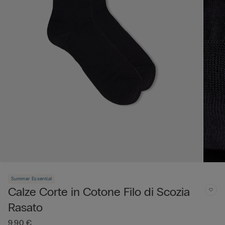
Summer Essential
Calze Corte in Cotone Filo di Scozia
Rasato
9,90 €