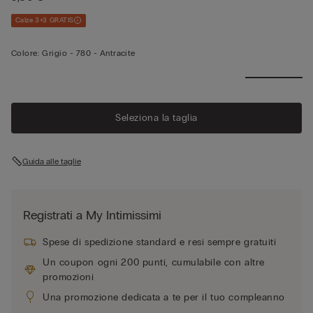
Calze 3+3 GRATIS
Colore:
Grigio -
780 - Antracite
Seleziona la taglia
Guida alle taglie
Registrati a My Intimissimi
Spese di spedizione standard e resi sempre gratuiti
Un coupon ogni 200 punti, cumulabile con altre
promozioni
Una promozione dedicata a te per il tuo compleanno