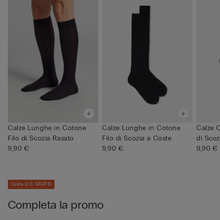
Calze Lunghe in Cotone
Calze Lunghe in Cotone
Calze C
Filo di Scozia Rasato
Filo di Scozia a Coste
di Scoz
9,90 €
9,90 €
9,90 €
Calze 3+3 GRATIS
Completa la promo