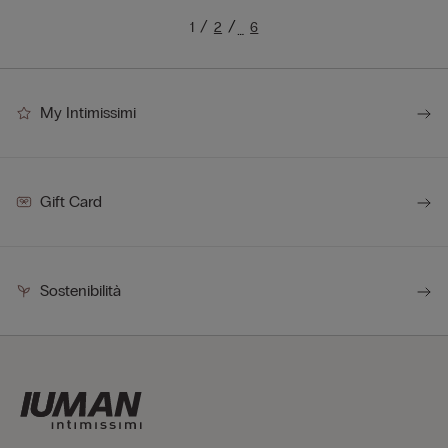
1
2
6
…
My Intimissimi
Gift Card
Sostenibilità