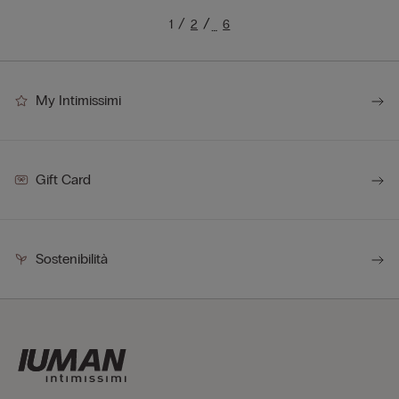
1
2
6
…
My Intimissimi
Gift Card
Sostenibilità