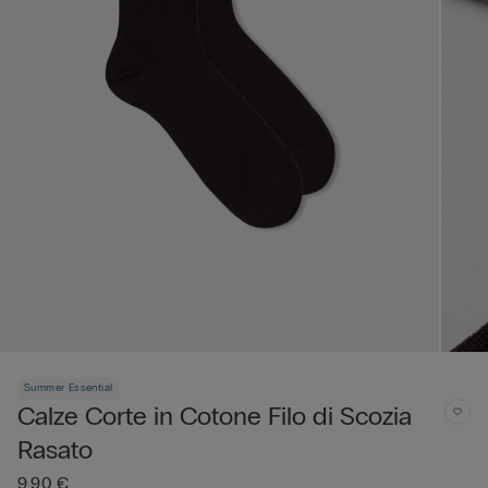
Summer Essential
Calze Corte in Cotone Filo di Scozia
Rasato
9,90 €