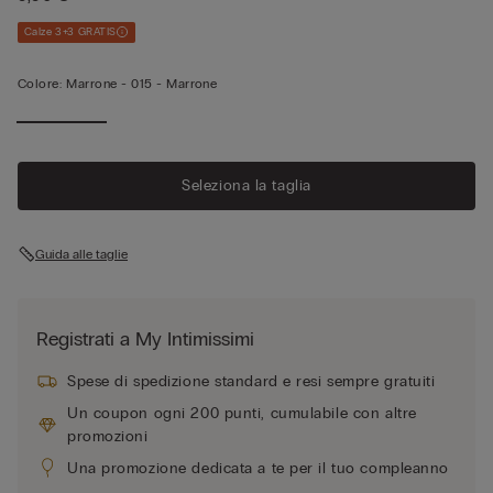
Calze 3+3 GRATIS
Colore:
Marrone -
015 - Marrone
Seleziona la taglia
Guida alle taglie
Registrati a My Intimissimi
Spese di spedizione standard e resi sempre gratuiti
Un coupon ogni 200 punti, cumulabile con altre
promozioni
Una promozione dedicata a te per il tuo compleanno