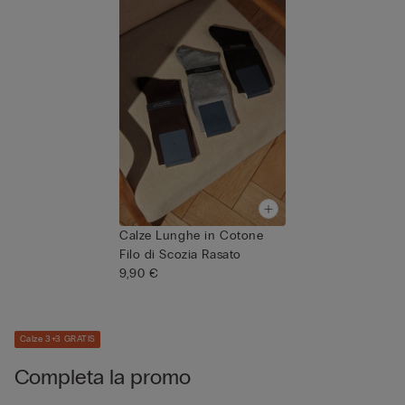
Calze Lunghe in Cotone
Filo di Scozia Rasato
9,90 €
Calze 3+3 GRATIS
Completa la promo