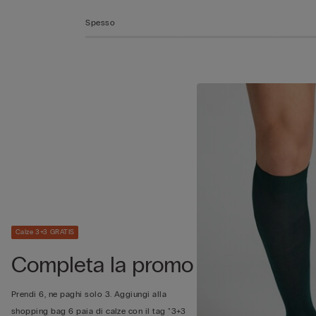
Spesso
Calze 3+3 GRATIS
Completa la promo
Prendi 6, ne paghi solo 3. Aggiungi alla
shopping bag 6 paia di calze con il tag "3+3