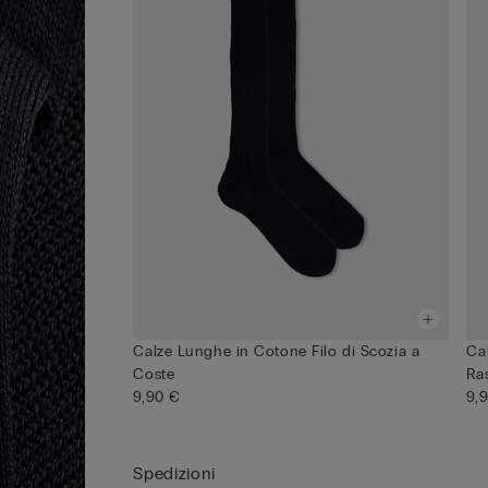
Calze Lunghe in Cotone Filo di Scozia a
Ca
Coste
Ra
9,90 €
9,
Spedizioni