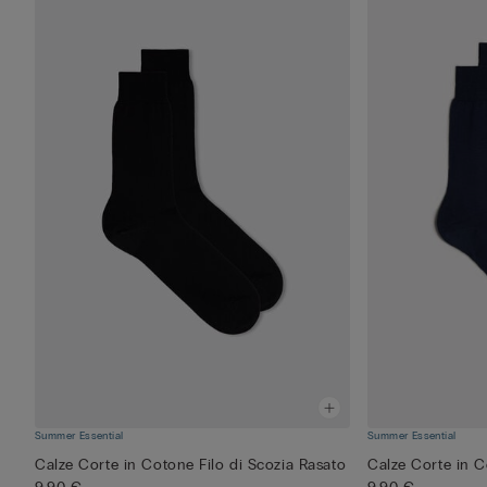
Summer Essential
Summer Essential
Calze Corte in Cotone Filo di Scozia Rasato
Calze Corte in C