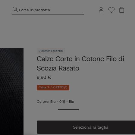
Cerca un prodotto
Summer Essential
Calze Corte in Cotone Filo di
Scozia Rasato
9,90 €
Calze 3+3 GRATIS
Colore:
Blu -
016 - Blu
Seleziona la taglia