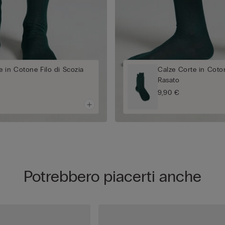
 in Cotone Filo di Scozia
Calze Corte in Coton
Rasato
9,90 €
Potrebbero piacerti anche