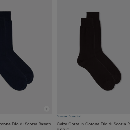
Summer Essential
otone Filo di Scozia Rasato
Calze Corte in Cotone Filo di Scozia 