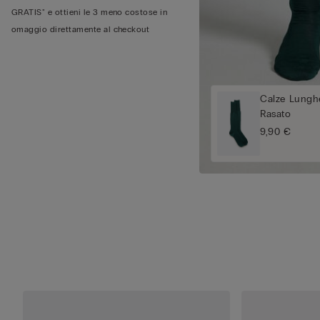
GRATIS" e ottieni le 3 meno costose in
omaggio direttamente al checkout
Calze Lunghe
Rasato
9,90 €