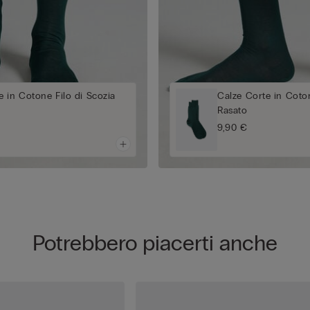
 in Cotone Filo di Scozia
Calze Corte in Coton
Rasato
9,90 €
Potrebbero piacerti anche