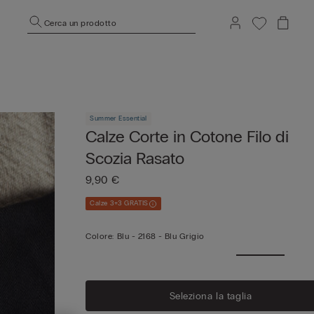
Cerca un prodotto
Summer Essential
Calze Corte in Cotone Filo di
Scozia Rasato
9,90 €
Calze 3+3 GRATIS
Colore:
Blu -
2168 - Blu Grigio
Seleziona la taglia