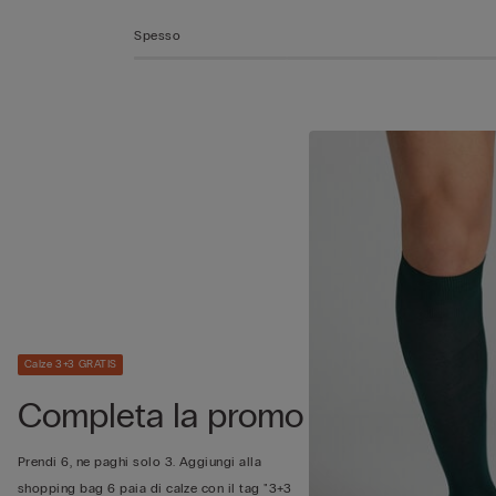
Spesso
Calze 3+3 GRATIS
Completa la promo
Prendi 6, ne paghi solo 3. Aggiungi alla
shopping bag 6 paia di calze con il tag "3+3