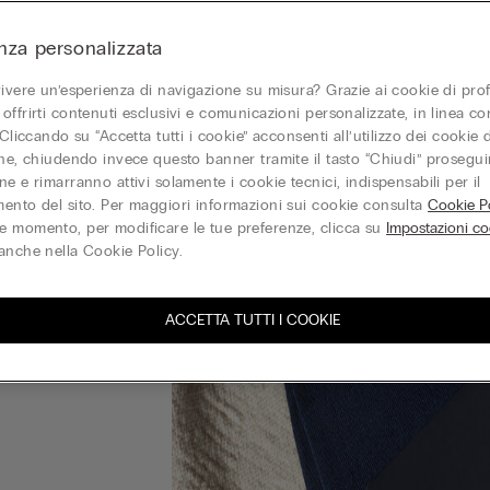
nza personalizzata
vivere un’esperienza di navigazione su misura? Grazie ai cookie di prof
offrirti contenuti esclusivi e comunicazioni personalizzate, in linea con
 Cliccando su “Accetta tutti i cookie” acconsenti all’utilizzo dei cookie d
one, chiudendo invece questo banner tramite il tasto “Chiudi” proseguir
e e rimarranno attivi solamente i cookie tecnici, indispensabili per il
ento del sito. Per maggiori informazioni sui cookie consulta
Cookie Po
 momento, per modificare le tue preferenze, clicca su
Impostazioni co
anche nella Cookie Policy.
ACCETTA TUTTI I COOKIE