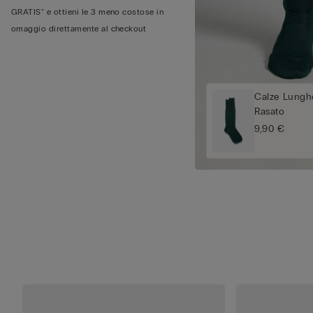
GRATIS" e ottieni le 3 meno costose in
omaggio direttamente al checkout
Calze Lunghe
Rasato
9,90 €