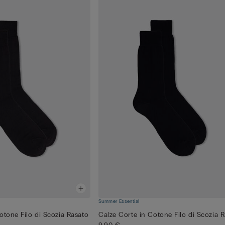
Summer Essential
otone Filo di Scozia Rasato
Calze Corte in Cotone Filo di Scozia 