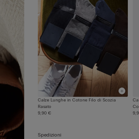
Calze Lunghe in Cotone Filo di Scozia
Ca
Rasato
Co
9,90 €
9,
Spedizioni