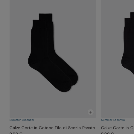
Summer Essential
Summer Essential
Calze Corte in Cotone Filo di Scozia Rasato
Calze Corte in C