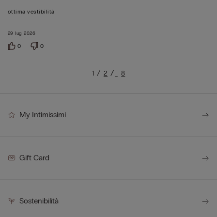
su
ottima vestibilità
5
29 lug 2026
0
0
1
2
8
…
My Intimissimi
Gift Card
Sostenibilità