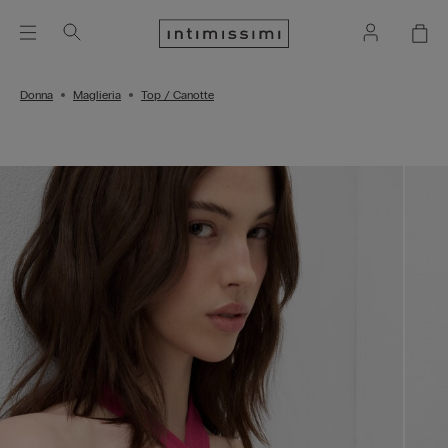
Donna
Maglieria
Top / Canotte