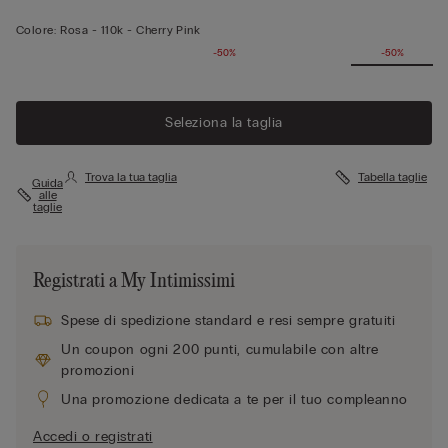
Colore:
Rosa -
110k - Cherry Pink
-50%
-50%
Seleziona la taglia
Trova la tua taglia
Tabella taglie
Guida
alle
taglie
Registrati a My Intimissimi
Spese di spedizione standard e resi sempre gratuiti
Un coupon ogni 200 punti, cumulabile con altre
promozioni
Una promozione dedicata a te per il tuo compleanno
Accedi o registrati