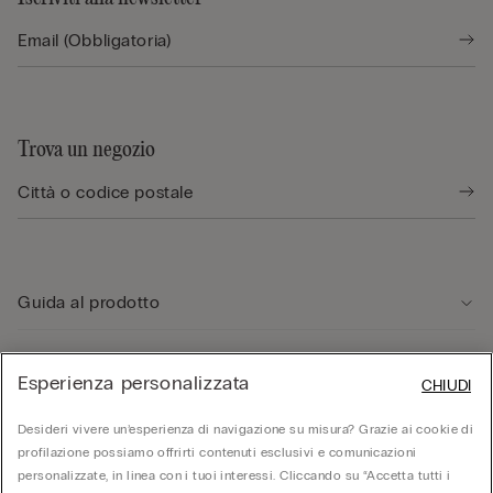
Trova un negozio
Guida al prodotto
Servizio clienti
Esperienza personalizzata
CHIUDI
Desideri vivere un’esperienza di navigazione su misura? Grazie ai cookie di
Area Legale
profilazione possiamo offrirti contenuti esclusivi e comunicazioni
personalizzate, in linea con i tuoi interessi. Cliccando su “Accetta tutti i