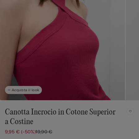
Acquista il look
Canotta Incrocio in Cotone Superior
a Costine
9,95 €
(-50%)
19,90 €