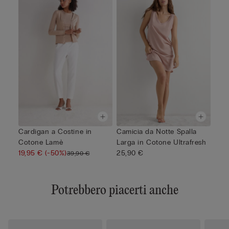
Cardigan a Costine in
Camicia da Notte Spalla
Cotone Lamè
Larga in Cotone Ultrafresh
19,95 €
(-50%)
25,90 €
39,90 €
Potrebbero piacerti anche