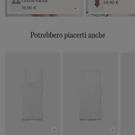
Cotone Natural
39,90 €
19,90 €
Potrebbero piacerti anche