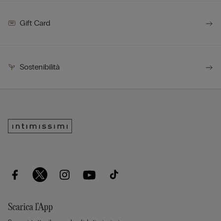
Gift Card
Sostenibilità
Scarica l’App