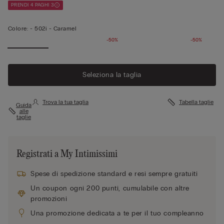
PRENDI 4 PAGHI 3
Colore:
-
502i - Caramel
-50%
-50%
Seleziona la taglia
Trova la tua taglia
Tabella taglie
Guida
alle
taglie
Registrati a My Intimissimi
Spese di spedizione standard e resi sempre gratuiti
Un coupon ogni 200 punti, cumulabile con altre
promozioni
Una promozione dedicata a te per il tuo compleanno