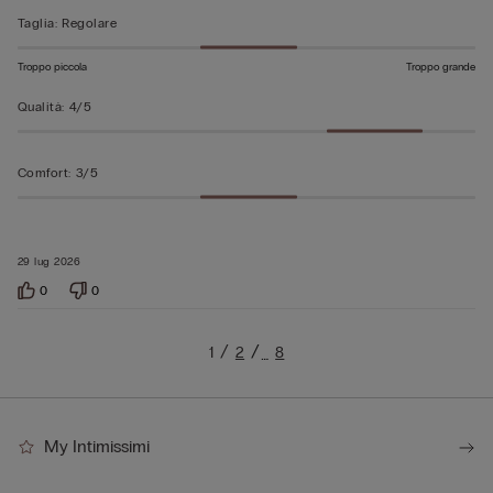
Taglia
:
Regolare
Troppo piccola
Troppo grande
Qualità
:
4/5
Comfort
:
3/5
29 lug 2026
0
0
1
2
8
…
My Intimissimi