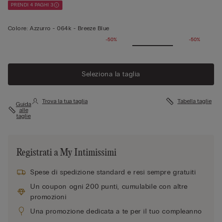
PRENDI 4 PAGHI 3
Colore:
Azzurro -
064k - Breeze Blue
-50%
-50%
Seleziona la taglia
Trova la tua taglia
Tabella taglie
Guida
alle
taglie
Registrati a My Intimissimi
Spese di spedizione standard e resi sempre gratuiti
Un coupon ogni 200 punti, cumulabile con altre
promozioni
Una promozione dedicata a te per il tuo compleanno