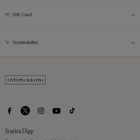
Gift Card
Sostenibilità
Scarica l’App