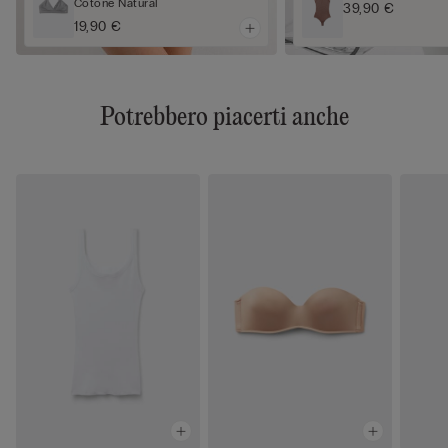
Cotone Natural
39,90 €
19,90 €
Potrebbero piacerti anche