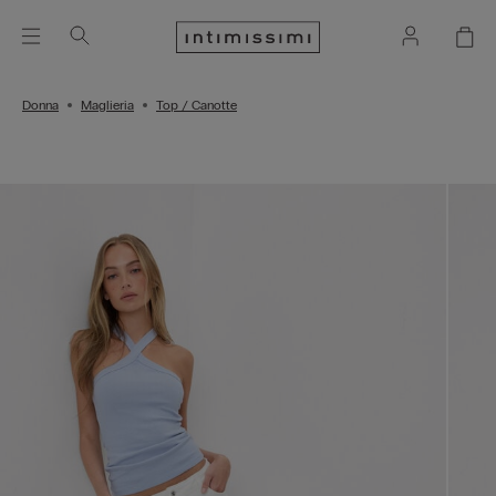
Donna
Maglieria
Top / Canotte