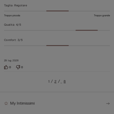
Taglia
:
Regolare
Troppo piccola
Troppo grande
Qualità
:
4/5
Comfort
:
3/5
29 lug 2026
0
0
1
2
8
…
My Intimissimi