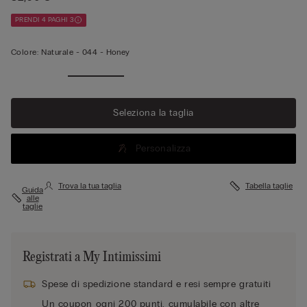
PRENDI 4 PAGHI 3
Colore:
Naturale -
044 - Honey
Seleziona la taglia
Personalizza
Trova la tua taglia
Tabella taglie
Guida
alle
taglie
Registrati a My Intimissimi
Spese di spedizione standard e resi sempre gratuiti
Un coupon ogni 200 punti, cumulabile con altre