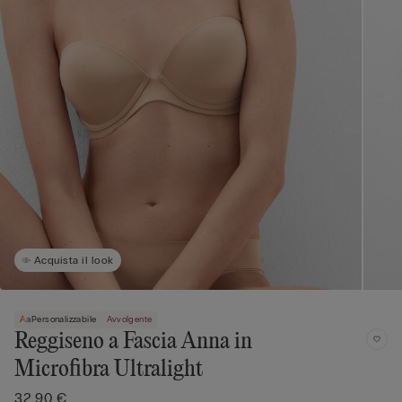
Acquista il look
Personalizzabile
Avvolgente
Reggiseno a Fascia Anna in
Microfibra Ultralight
32,90 €