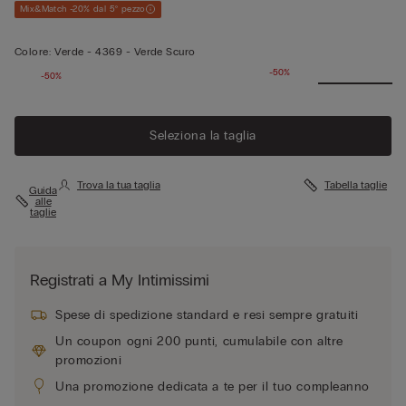
Mix&Match -20% dal 5° pezzo
Colore:
Verde -
4369 - Verde Scuro
-50%
-50%
Seleziona la taglia
Trova la tua taglia
Tabella taglie
Guida
alle
taglie
Registrati a My Intimissimi
Spese di spedizione standard e resi sempre gratuiti
Un coupon ogni 200 punti, cumulabile con altre
promozioni
Una promozione dedicata a te per il tuo compleanno