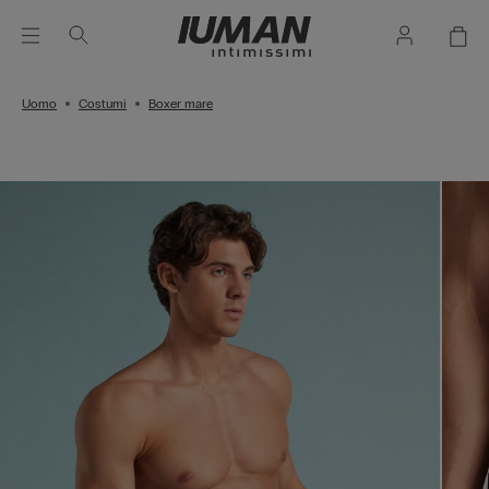
Uomo
Costumi
Boxer mare