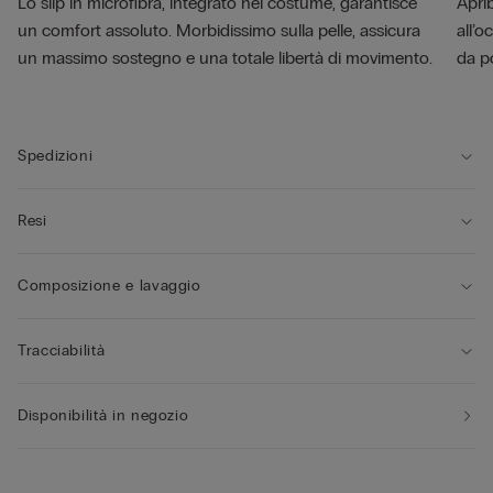
Lo slip in microfibra, integrato nel costume, garantisce
Aprib
un comfort assoluto. Morbidissimo sulla pelle, assicura
all’o
un massimo sostegno e una totale libertà di movimento.
da p
Spedizioni
Resi
Composizione e lavaggio
Tracciabilità
Disponibilità in negozio