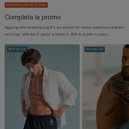
Mix&Match -20% dal 5° pezzo
Completa la promo
Aggiungi alla shopping bag 5 o più articoli tra intimo, maglieria e pigiami
con il tag "-20% dal 5° pezzo" e ottieni il -20% di sconto su tutto.
BESTSELLER
BESTSELLER