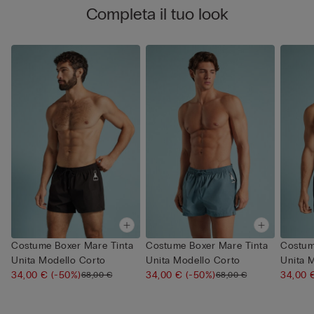
Completa il tuo look
Costume Boxer Mare Tinta
Costume Boxer Mare Tinta
Costum
Unita Modello Corto
Unita Modello Corto
Unita 
34,00 €
(-50%)
34,00 €
(-50%)
34,00
68,00 €
68,00 €