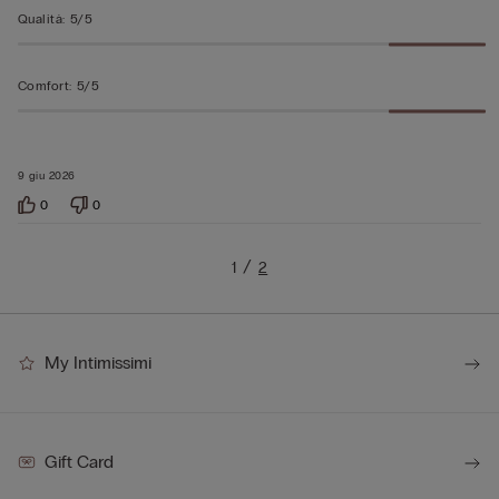
Qualità
:
5/5
Comfort
:
5/5
9 giu 2026
0
0
1
2
My Intimissimi
Gift Card