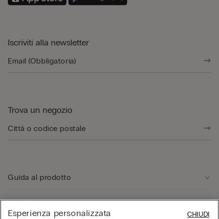
Iscriviti alla newsletter
Trova un negozio
Guida al prodotto
Servizio clienti
Esperienza personalizzata
CHIUDI