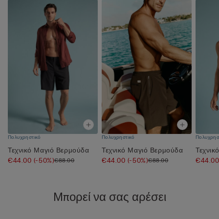
Πολυχρηστικό
Πολυχρηστικό
Πολυχρησ
Τεχνικό Μαγιό Βερμούδα
Τεχνικό Μαγιό Βερμούδα
Τεχνικ
€44.00
(-50%)
€44.00
(-50%)
€44.0
€88.00
€88.00
Μπορεί να σας αρέσει