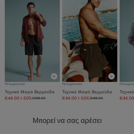
Πολυχρηστικό
Πολυχρηστικό
Πολυχρησ
Τεχνικό Μαγιό Βερμούδα
Τεχνικό Μαγιό Βερμούδα
Τεχνικ
€44.00
(-50%)
€44.00
(-50%)
€44.0
€88.00
€88.00
Μπορεί να σας αρέσει