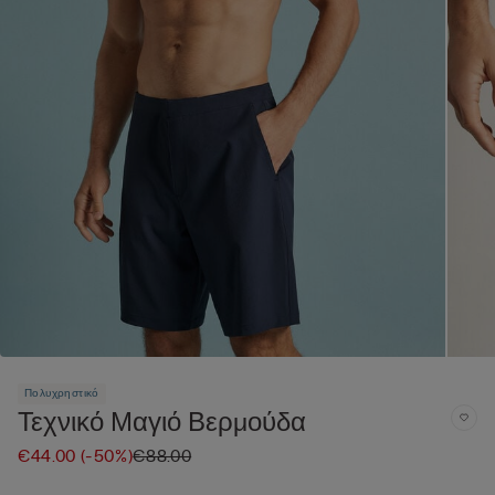
Πολυχρηστικό
Τεχνικό Μαγιό Βερμούδα
€44.00
(-50%)
€88.00