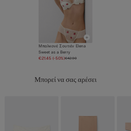
Μπαλκονέ Σουτιέν Elena
Sweet as a Berry
€21.45
(-50%)
€42.90
Μπορεί να σας αρέσει