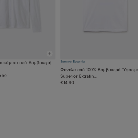
Summer Essential
ουκάμισο από Βαμβακερή
Φανέλα από 100% Βαμβακερό Ύφασμ
9.90
Superior Extrafin...
€14.90