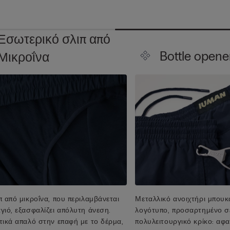
Εσωτερικό σλιπ από
Bottle opene
Μικροΐνα
π από μικροΐνα, που περιλαμβάνεται
Μεταλλικό ανοιχτήρι μπουκ
γιό, εξασφαλίζει απόλυτη άνεση.
λογότυπο, προσαρτημένο σ
τικά απαλό στην επαφή με το δέρμα,
πολυλειτουργικό κρίκο: αφα