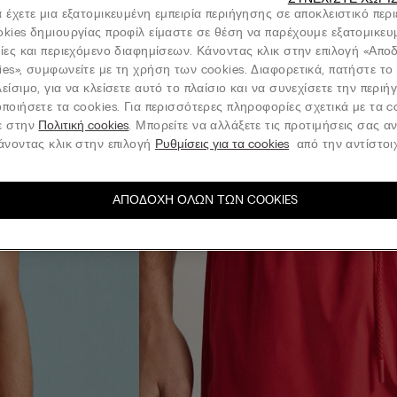
 έχετε μια εξατομικευμένη εμπειρία περιήγησης σε αποκλειστικό περ
okies δημιουργίας προφίλ είμαστε σε θέση να παρέχουμε εξατομικευ
νίες και περιεχόμενο διαφημίσεων. Κάνοντας κλικ στην επιλογή «Απ
ies», συμφωνείτε με τη χρήση των cookies. Διαφορετικά, πατήστε το
είσιμο, για να κλείσετε αυτό το πλαίσιο και να συνεχίσετε την περι
ποιήσετε τα cookies. Για περισσότερες πληροφορίες σχετικά με τα c
ε στην
Πολιτική cookies
. Μπορείτε να αλλάξετε τις προτιμήσεις σας α
κάνοντας κλικ στην επιλογή
Ρυθμίσεις για τα cookies
από την αντίστοιχ
ΑΠΟΔΟΧΉ ΌΛΩΝ ΤΩΝ COOKIES