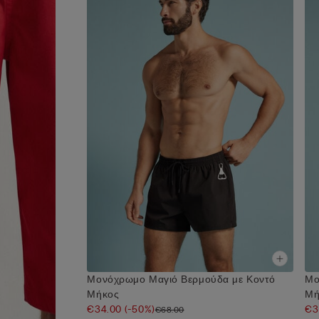
Μονόχρωμο Μαγιό Βερμούδα με Κοντό
Μο
Μήκος
Μή
€34.00
(-50%)
€3
€68.00