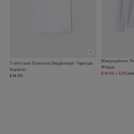
Μακρυμάνικο Π
T-shirt από Ελαστικό Βαμβακερό Ύφασμα
Φλάμα
Superior
€14.95
(-50%)
€2
€14.90