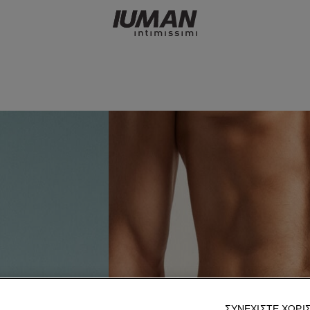
ΣΥΝΕΧΊΣΤΕ ΧΩΡΊ