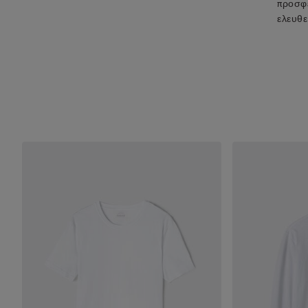
προσφέ
ελευθε