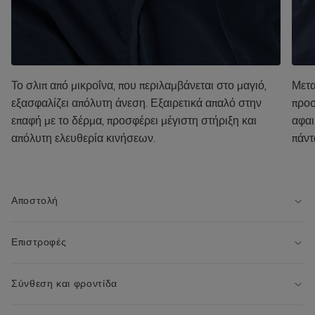
Το σλιπ από μικροΐνα, που περιλαμβάνεται στο μαγιό,
Μετα
εξασφαλίζει απόλυτη άνεση. Εξαιρετικά απαλό στην
προσ
επαφή με το δέρμα, προσφέρει μέγιστη στήριξη και
αφαι
απόλυτη ελευθερία κινήσεων.
πάντ
Αποστολή
Επιστροφές
Σύνθεση και φροντίδα