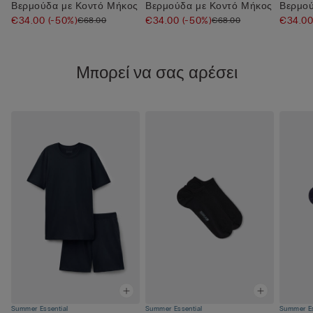
Βερμούδα με Κοντό Μήκος
Βερμούδα με Κοντό Μήκος
Βερμού
€34.00
(-50%)
€34.00
(-50%)
€34.0
€68.00
€68.00
Μπορεί να σας αρέσει
Summer Essential
Summer Essential
Summer Es