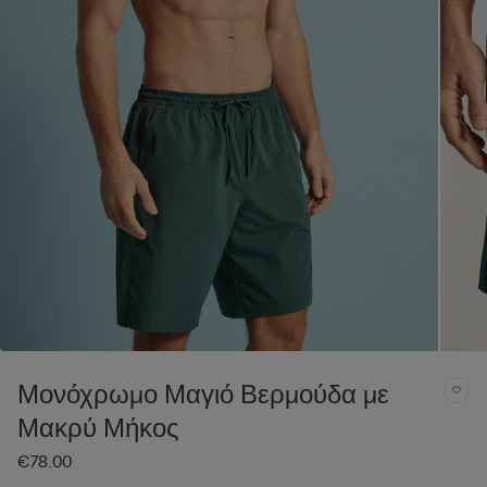
Μονόχρωμο Μαγιό Βερμούδα με
Μακρύ Μήκος
€78.00