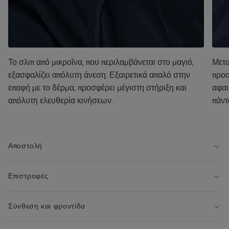
Το σλιπ από μικροΐνα, που περιλαμβάνεται στο μαγιό,
Μετα
εξασφαλίζει απόλυτη άνεση. Εξαιρετικά απαλό στην
προσ
επαφή με το δέρμα, προσφέρει μέγιστη στήριξη και
αφαι
απόλυτη ελευθερία κινήσεων.
πάντ
Αποστολή
Επιστροφές
Σύνθεση και φροντίδα