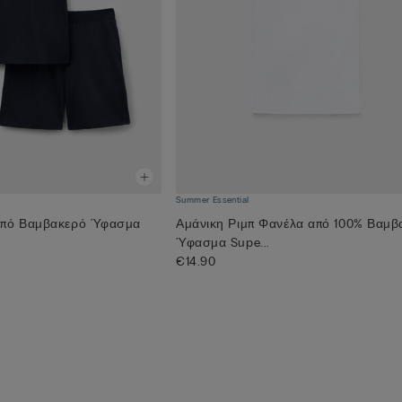
Summer Essential
από Βαμβακερό Ύφασμα
Αμάνικη Ριμπ Φανέλα από 100% Βαμβ
Ύφασμα Supe...
€14.90