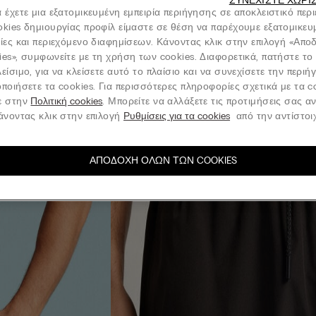
ΣΥΝΕΧΊΣΤΕ ΧΩΡΊ
 έχετε μια εξατομικευμένη εμπειρία περιήγησης σε αποκλειστικό περ
okies δημιουργίας προφίλ είμαστε σε θέση να παρέχουμε εξατομικευ
νίες και περιεχόμενο διαφημίσεων. Κάνοντας κλικ στην επιλογή «Απ
ies», συμφωνείτε με τη χρήση των cookies. Διαφορετικά, πατήστε το
είσιμο, για να κλείσετε αυτό το πλαίσιο και να συνεχίσετε την περι
ποιήσετε τα cookies. Για περισσότερες πληροφορίες σχετικά με τα c
ε στην
Πολιτική cookies
. Μπορείτε να αλλάξετε τις προτιμήσεις σας α
κάνοντας κλικ στην επιλογή
Ρυθμίσεις για τα cookies
από την αντίστοιχ
ΑΠΟΔΟΧΉ ΌΛΩΝ ΤΩΝ COOKIES