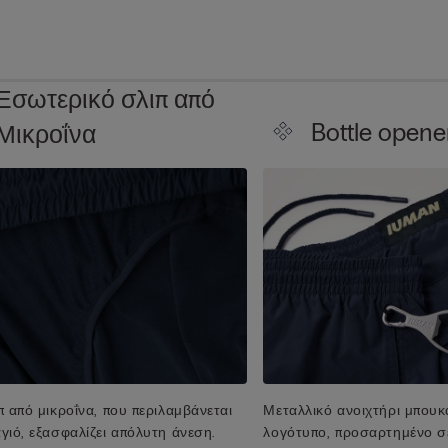
Εσωτερικό σλιπ από
Bottle opene
Μικροΐνα
π από μικροΐνα, που περιλαμβάνεται
Μεταλλικό ανοιχτήρι μπουκ
γιό, εξασφαλίζει απόλυτη άνεση.
λογότυπο, προσαρτημένο σ