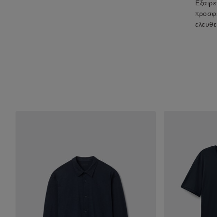
Εξαιρε
προσφέ
ελευθε