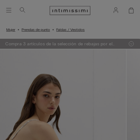
Mujer
Prendas de punto
Faldas / Vestidos
Compra 3 artículos de la selección de rebajas por el
precio de 2. El descuento se aplicará automáticamente
en el carrito.