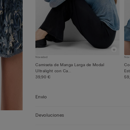
Novedad
Nov
Camiseta de Manga Larga de Modal
Co
Ultralight con Ca...
Est
39,90 €
59
Envío
Devoluciones