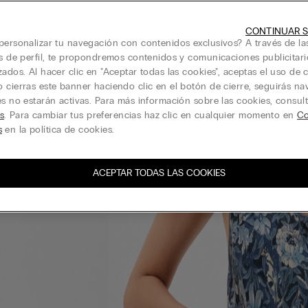
CONTINUAR S
personalizar tu navegación con contenidos exclusivos? A través de la
is de perfil, te propondremos contenidos y comunicaciones publicitari
zados. Al hacer clic en "Aceptar todas las cookies", aceptas el uso de c
 cierras este banner haciendo clic en el botón de cierre, seguirás n
es no estarán activas. Para más información sobre las cookies, consul
s
. Para cambiar tus preferencias haz clic en cualquier momento en
Co
s
en la política de cookies.
ACEPTAR TODAS LAS COOKIES