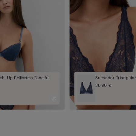
sh-Up Bellissima Fanciful
Sujetador Triangular
35,90 €