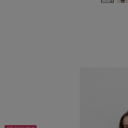
-50% en el 3r artículo