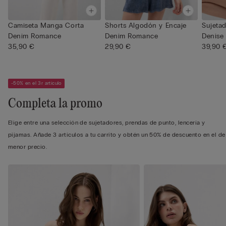
Camiseta Manga Corta
Shorts Algodón y Encaje
Sujetad
Denim Romance
Denim Romance
Denise
35,90 €
29,90 €
39,90 
-50% en el 3r artículo
Completa la promo
Elige entre una selección de sujetadores, prendas de punto, lencería y
pijamas. Añade 3 artículos a tu carrito y obtén un 50% de descuento en el de
menor precio.