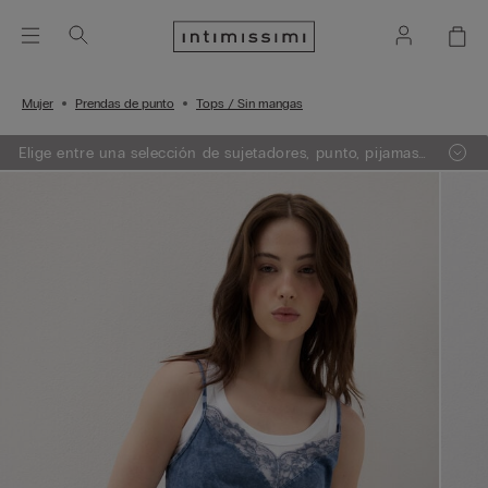
Mujer
Prendas de punto
Tops / Sin mangas
Elige entre una selección de sujetadores, punto, pijamas
y lencería. Añade 3 artículos a tu carrito y obtén un 50%
de descuento en el de menor importe.