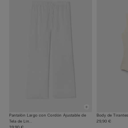
Pantalón Largo con Cordón Ajustable de
Body de Tirante
Tela de Lin...
29,90 €
39,90 €