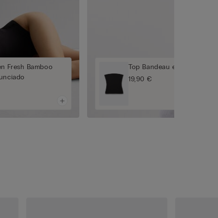
en Fresh Bamboo
Top Bandeau en Fresh Bam
nunciado
19,90 €