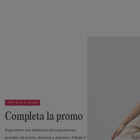
-50% en el 3r artículo
Completa la promo
Elige entre una selección de sujetadores,
prendas de punto, lencería y pijamas. Añade 3