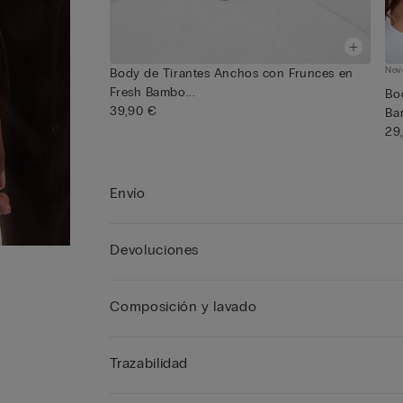
Nov
Body de Tirantes Anchos con Frunces en
Fresh Bambo...
Bo
39,90 €
Ba
29
Envío
Devoluciones
Composición y lavado
Trazabilidad