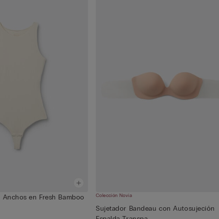
Colección Novia
s Anchos en Fresh Bamboo
Sujetador Bandeau con Autosujeción
Espalda Transpa...